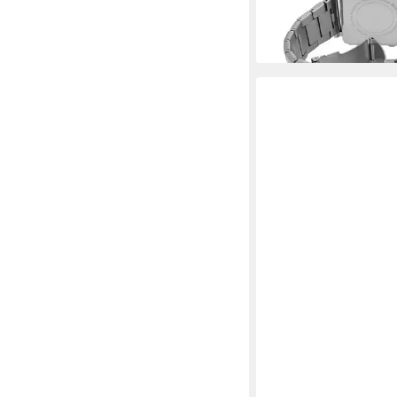
lieferbar - in 2-3 Werktag