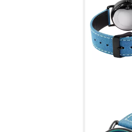
RAPTOR
Quarzuhr mit Textilar
Datumsanzeige, 5 AT