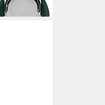
rbar - in 2-3 Werktagen bei dir