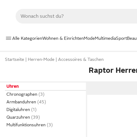
Alle Kategorien
Wohnen & Einrichten
Mode
Multimedia
Sport
Beau
Startseite
Herren-Mode
Accessoires & Taschen
Raptor Herre
Uhren
Chronographen
Armbanduhren
Digitaluhren
Quarzuhren
Multifunktionsuhren