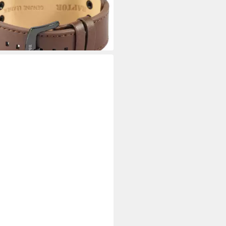
rbar - in 2-3 Werktagen bei dir