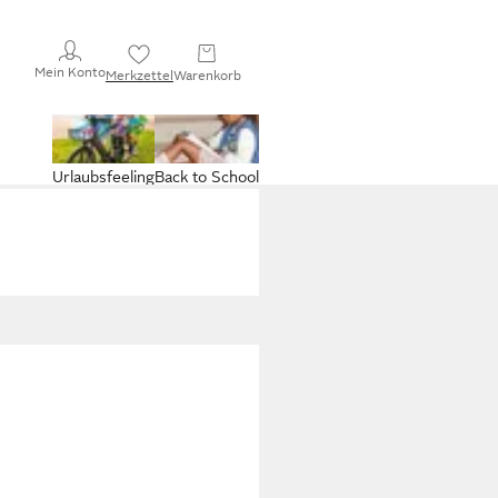
Mein Konto
Merkzettel
Warenkorb
Urlaubsfeeling
Back to School