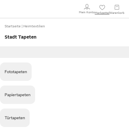
Mein Konto
Merkzettel
Warenkorb
Startseite
Heimtextilien
Stadt Tapeten
Fototapeten
Papiertapeten
Türtapeten