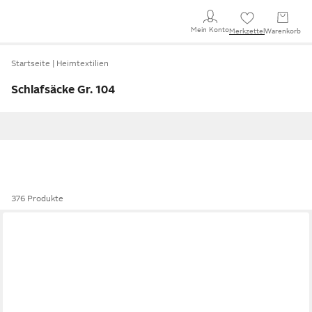
Mein Konto
Merkzettel
Warenkorb
Startseite
Heimtextilien
Schlafsäcke Gr. 104
376 Produkte