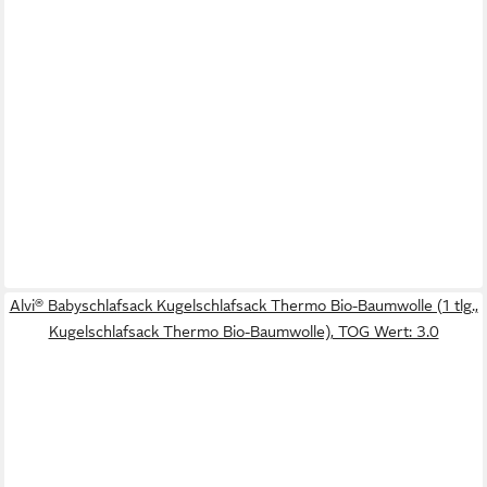
Alvi® Babyschlafsack Kugelschlafsack Thermo Bio-Baumwolle (1 tlg.,
Kugelschlafsack Thermo Bio-Baumwolle), TOG Wert: 3.0