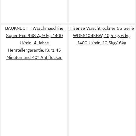
BAUKNECHT Waschmaschine
Hisense Waschtrockner 5S Serie
Super Eco 948 A, 9 kg, 1400
WD5S1045BW, 10,5 kg, 6 kg,
U/min, 4 Jahre
1400 U/min, 10,5kg/ 6kg
Herstellergarantie, Kurz 45
Minuten und 40° Antiflecken