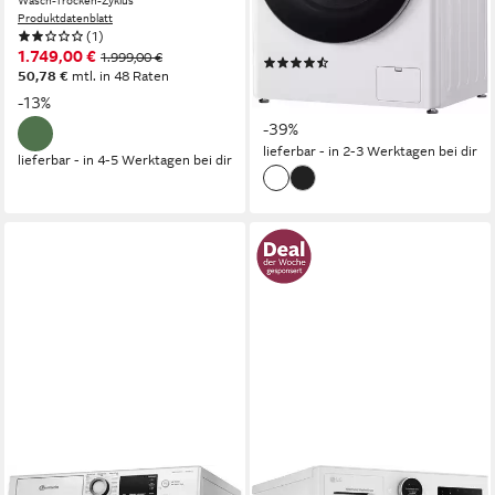
Wasch-Trocken-Zyklus
Produktdatenblatt
Produktdatenblatt
Wasch-Trocken-Zyklus
(1)
Produktdatenblatt
1.749,00 €
1.999,00 €
(293)
50,78 €
mtl. in 48 Raten
669,00 €
UVP
1.099,00 €
-13%
19,42 €
mtl. in 48 Raten
-39%
lieferbar - in 2-3 Werktagen bei dir
lieferbar - in 4-5 Werktagen bei dir