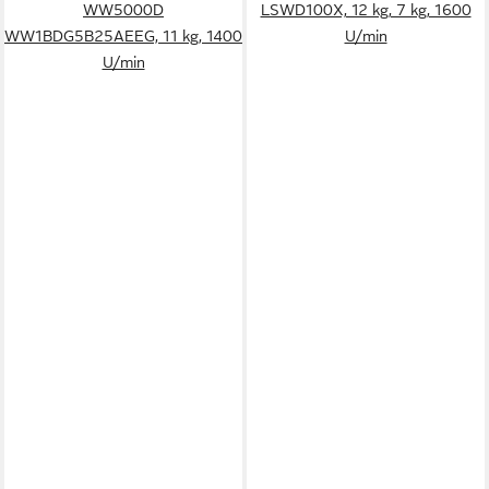
WW5000D
LSWD100X, 12 kg, 7 kg, 1600
WW1BDG5B25AEEG, 11 kg, 1400
U/min
U/min