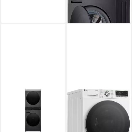
lieferbar - in 5-6 Werktagen bei dir