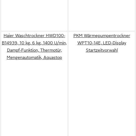
Haier Waschtrockner HWD100-
PKM Wärmepumpentrockner
B14939, 10 kg, 6 kg, 1400 U/min,
WPT10-14E, LED-Display
Dampf-Funktion, Thermotür,
Startzeitvorwahl
Mengenautomatik, Aquastop