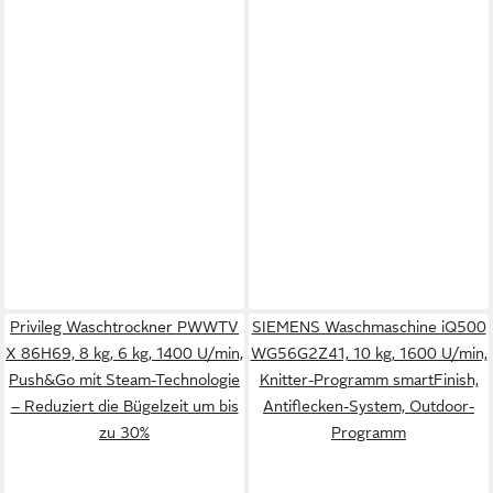
Privileg Waschtrockner PWWTV
SIEMENS Waschmaschine iQ500
X 86H69, 8 kg, 6 kg, 1400 U/min,
WG56G2Z41, 10 kg, 1600 U/min,
Push&Go mit Steam-Technologie
Knitter-Programm smartFinish,
– Reduziert die Bügelzeit um bis
Antiflecken-System, Outdoor-
zu 30%
Programm