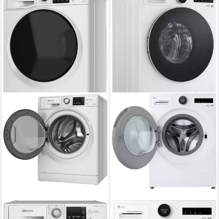
BAUKNECHT
LG