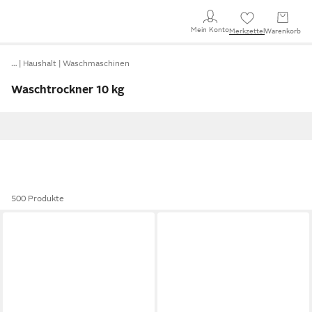
Mein Konto
Merkzettel
Warenkorb
…
Haushalt
Waschmaschinen
Waschtrockner 10 kg
500 Produkte