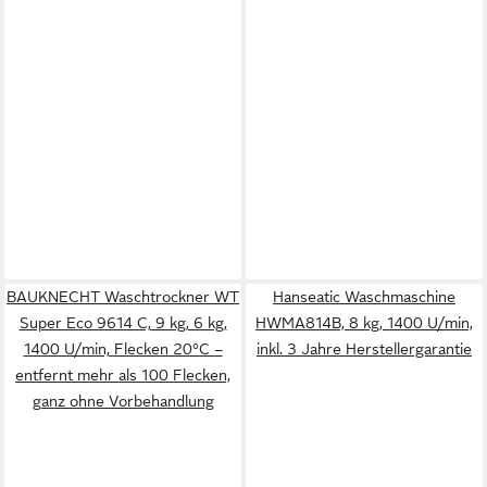
BAUKNECHT Waschtrockner WT
Hanseatic Waschmaschine
Super Eco 9614 C, 9 kg, 6 kg,
HWMA814B, 8 kg, 1400 U/min,
1400 U/min, Flecken 20°C –
inkl. 3 Jahre Herstellergarantie
entfernt mehr als 100 Flecken,
ganz ohne Vorbehandlung