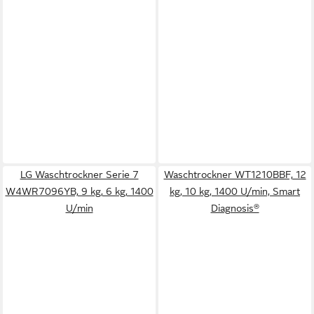
LG Waschtrockner Serie 7
Waschtrockner WT1210BBF, 12
W4WR7096YB, 9 kg, 6 kg, 1400
kg, 10 kg, 1400 U/min, Smart
U/min
Diagnosis®