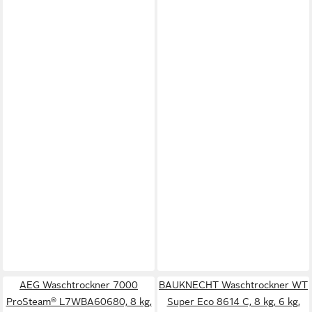
AEG Waschtrockner 7000
BAUKNECHT Waschtrockner WT
ProSteam® L7WBA60680, 8 kg,
Super Eco 8614 C, 8 kg, 6 kg,