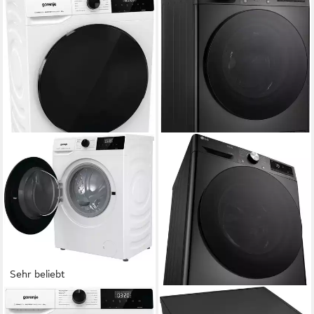
Sehr beliebt
GORENJE
LG