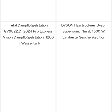
Tefal Dampfbügelstation
DYSON Haartrockner Dyson
GV9822.DT2024 Pro Express
Supersonic Nural, 1600 W,
Vision Dampfbügelstation, 1200
Limitierte Geschenkedition
ml Wassertank