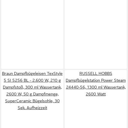
Braun Dampfbügeleisen TexStyle
RUSSELL HOBBS
5 SI 5256 BL - 2.600 W, 210 g
Dampfbügelstation Power Steam
Dampfstoß, 300 ml Wassertank,
24440-56, 1300 ml Wassertank,
2600 W, 50 g Dampfmenge,
2600 Watt
SuperCeramic Bügelsohle, 30
Sek. Aufheizzeit