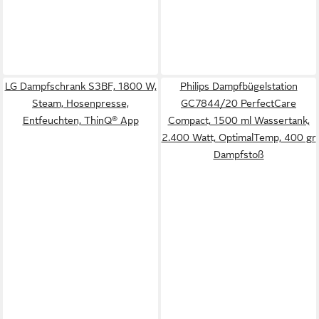
LG Dampfschrank S3BF, 1800 W,
Philips Dampfbügelstation
Steam, Hosenpresse,
GC7844/20 PerfectCare
Entfeuchten, ThinQ® App
Compact, 1500 ml Wassertank,
2.400 Watt, OptimalTemp, 400 gr
Dampfstoß