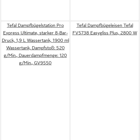
Tefal Dampfbügelstation Pro
Tefal Dampfbügeleisen Tefal
Express Ultimate, starker 8-Bar-
FV5738 Easygliss Plus, 2800 W
Druck, 1,9 L Wassertank, 1900 ml
Wassertank, Dampfstoß: 520
g/Min., Dauerdampfmenge: 120
g/Min., GV9550