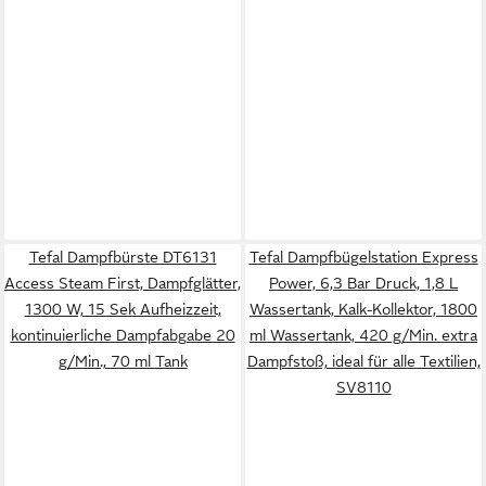
Tefal Dampfbürste DT6131
Tefal Dampfbügelstation Express
Access Steam First, Dampfglätter,
Power, 6,3 Bar Druck, 1,8 L
1300 W, 15 Sek Aufheizzeit,
Wassertank, Kalk-Kollektor, 1800
kontinuierliche Dampfabgabe 20
ml Wassertank, 420 g/Min. extra
g/Min., 70 ml Tank
Dampfstoß, ideal für alle Textilien,
SV8110