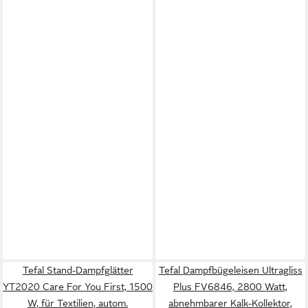
Tefal Stand-Dampfglätter
Tefal Dampfbügeleisen Ultragliss
YT2020 Care For You First, 1500
Plus FV6846, 2800 Watt,
W, für Textilien, autom.
abnehmbarer Kalk-Kollektor,