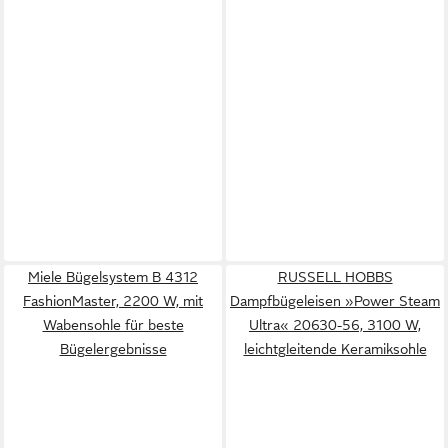
Miele Bügelsystem B 4312
RUSSELL HOBBS
FashionMaster, 2200 W, mit
Dampfbügeleisen »Power Steam
Wabensohle für beste
Ultra« 20630-56, 3100 W,
Bügelergebnisse
leichtgleitende Keramiksohle