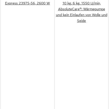
Express 23975-56, 2600 W
10 kg, 6 kg, 1550 U/min,
AbsoluteCare®: Wärmepumpe
und kein Einlaufen von Wolle und
Seide