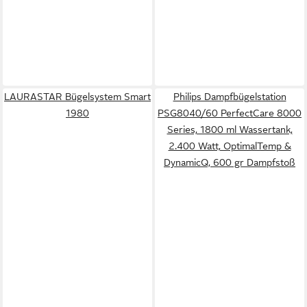
LAURASTAR Bügelsystem Smart
Philips Dampfbügelstation
1980
PSG8040/60 PerfectCare 8000
Series, 1800 ml Wassertank,
2.400 Watt, OptimalTemp &
DynamicQ, 600 gr Dampfstoß