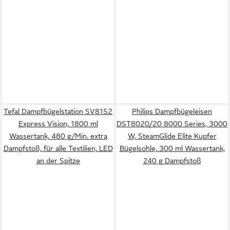
Tefal Dampfbügelstation SV8152
Philips Dampfbügeleisen
Express Vision, 1800 ml
DST8020/20 8000 Series, 3000
Wassertank, 480 g/Min. extra
W, SteamGlide Elite Kupfer
Dampfstoß, für alle Textilien, LED
Bügelsohle, 300 ml Wassertank,
an der Spitze
240 g Dampfstoß