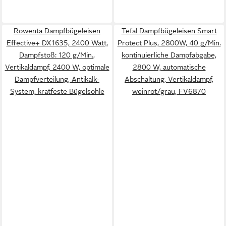
Rowenta Dampfbügeleisen
Tefal Dampfbügeleisen Smart
Effective+ DX1635, 2400 Watt,
Protect Plus, 2800W, 40 g/Min.
Dampfstoß: 120 g/Min.,
kontinuierliche Dampfabgabe,
Vertikaldampf, 2400 W, optimale
2800 W, automatische
Dampfverteilung, Antikalk-
Abschaltung, Vertikaldampf,
System, kratfeste Bügelsohle
weinrot/grau, FV6870