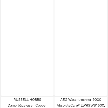
RUSSELL HOBBS
AEG Waschtrockner 9000
Dampfbügeleisen Copper
AbsoluteCare® LWR9W81600,