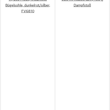
Bügelsohle, dunkelrot/silber,
Dampfstoß
FV6810