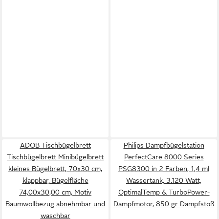
ADOB Tischbügelbrett
Philips Dampfbügelstation
Tischbügelbrett Minibügelbrett
PerfectCare 8000 Series
kleines Bügelbrett, 70x30 cm,
PSG8300 in 2 Farben, 1,4 ml
klappbar, Bügelfläche
Wassertank, 3.120 Watt,
74,00x30,00 cm, Motiv
OptimalTemp & TurboPower-
Baumwollbezug abnehmbar und
Dampfmotor, 850 gr Dampfstoß
waschbar