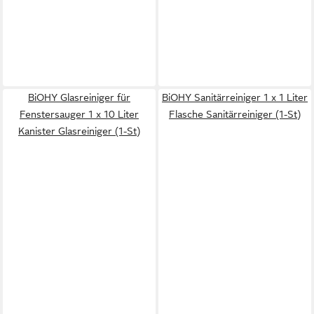
BiOHY Glasreiniger für
BiOHY Sanitärreiniger 1 x 1 Liter
Fenstersauger 1 x 10 Liter
Flasche Sanitärreiniger (1-St)
Kanister Glasreiniger (1-St)