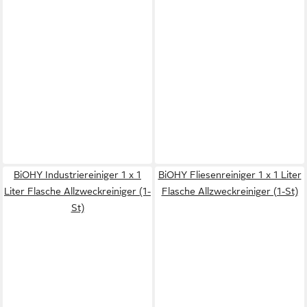
BiOHY Industriereiniger 1 x 1
BiOHY Fliesenreiniger 1 x 1 Liter
Liter Flasche Allzweckreiniger (1-
Flasche Allzweckreiniger (1-St)
St)