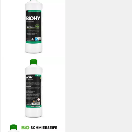
BIOHY