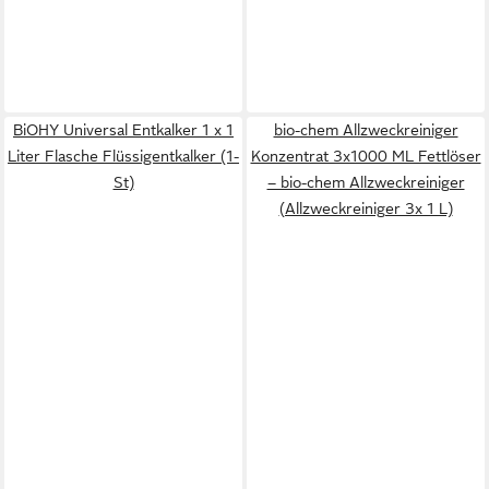
BiOHY Universal Entkalker 1 x 1
bio-chem Allzweckreiniger
Liter Flasche Flüssigentkalker (1-
Konzentrat 3x1000 ML Fettlöser
St)
– bio-chem Allzweckreiniger
(Allzweckreiniger 3x 1 L)