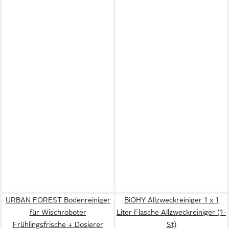
URBAN FOREST Bodenreiniger
BiOHY Allzweckreiniger 1 x 1
für Wischroboter
Liter Flasche Allzweckreiniger (1-
Frühlingsfrische + Dosierer
St)