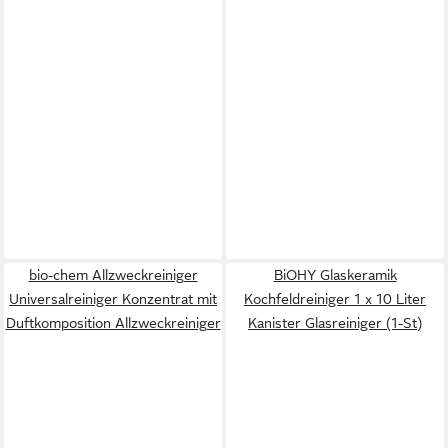
bio-chem Allzweckreiniger
BiOHY Glaskeramik
Universalreiniger Konzentrat mit
Kochfeldreiniger 1 x 10 Liter
Duftkomposition Allzweckreiniger
Kanister Glasreiniger (1-St)