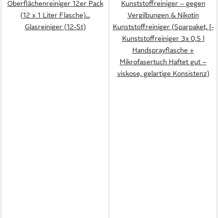
Oberflächenreiniger 12er Pack
Kunststoffreiniger – gegen
(12 x 1 Liter Flasche)...
Vergilbungen & Nikotin
Glasreiniger (12-St)
Kunststoffreiniger (Sparpaket, [-
Kunststoffreiniger 3x 0,5 l
Handsprayflasche +
Mikrofasertuch Haftet gut –
viskose, gelartige Konsistenz)