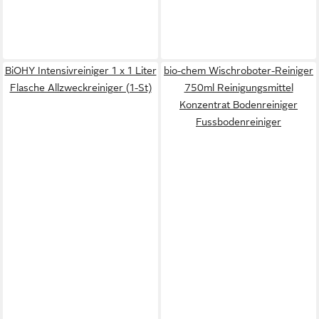
BiOHY Intensivreiniger 1 x 1 Liter
bio-chem Wischroboter-Reiniger
Flasche Allzweckreiniger (1-St)
750ml Reinigungsmittel
Konzentrat Bodenreiniger
Fussbodenreiniger