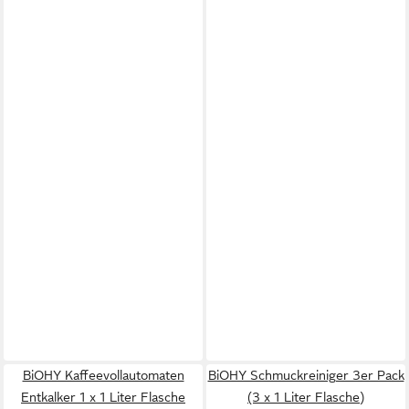
BiOHY Kaffeevollautomaten
BiOHY Schmuckreiniger 3er Pack
Entkalker 1 x 1 Liter Flasche
(3 x 1 Liter Flasche)