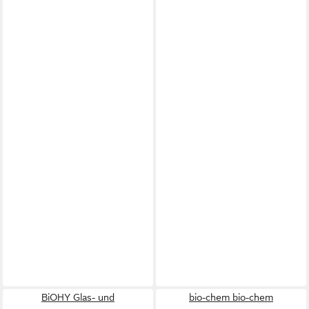
BiOHY Glas- und
bio-chem bio-chem