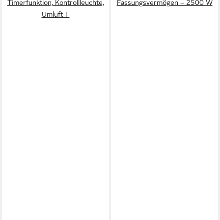
Timerfunktion, Kontrollleuchte,
Fassungsvermögen – 2500 W
Umluft-F