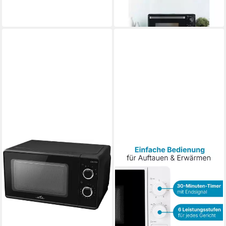
ab 77,99 €
in 2-3 Werktagen bei dir