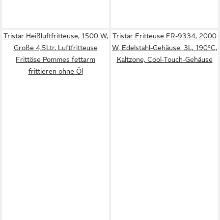
Tristar Heißluftfritteuse, 1500 W,
Tristar Fritteuse FR-9334, 2000
Große 4,5Ltr. Luftfritteuse
W, Edelstahl-Gehäuse, 3L, 190°C,
Frittöse Pommes fettarm
Kaltzone, Cool-Touch-Gehäuse
frittieren ohne Öl