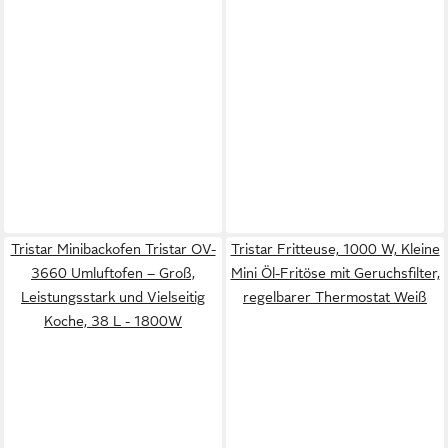
Tristar Minibackofen Tristar OV-
Tristar Fritteuse, 1000 W, Kleine
3660 Umluftofen – Groß,
Mini Öl-Fritöse mit Geruchsfilter,
Leistungsstark und Vielseitig
regelbarer Thermostat Weiß
Koche, 38 L - 1800W