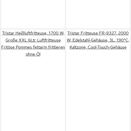
Tristar Heißluftfritteuse, 1700 W,
Tristar Fritteuse FR-9327, 2000
Große XXL 6Ltr Luftfritteuse
W, Edelstahl-Gehäuse, 3L, 190°C,
Fritöse Pommes fettarm frittieren
Kaltzone, Cool-Touch-Gehäuse
ohne Öl