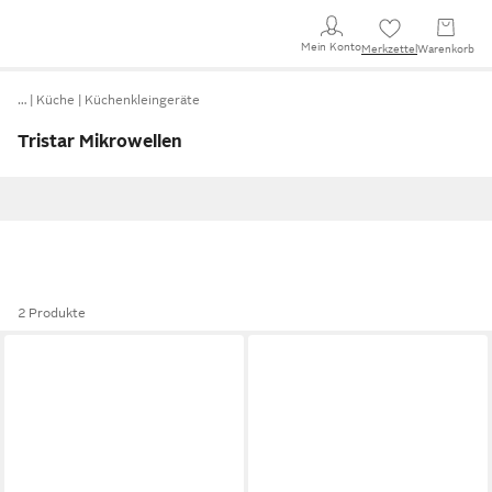
Mein Konto
Merkzettel
Warenkorb
…
Küche
Küchenkleingeräte
Tristar Mikrowellen
2 Produkte