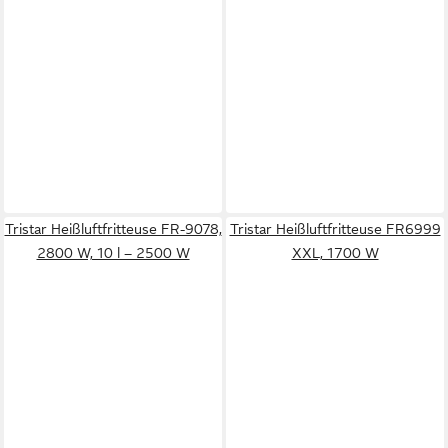
Tristar Heißluftfritteuse FR-9078,
Tristar Heißluftfritteuse FR6999
2800 W, 10 l – 2500 W
XXL, 1700 W