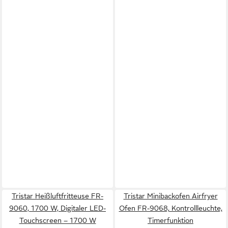
Tristar Heißluftfritteuse FR-
Tristar Minibackofen Airfryer
9060, 1700 W, Digitaler LED-
Ofen FR-9068, Kontrollleuchte,
Touchscreen – 1700 W
Timerfunktion