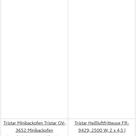
Tristar Minibackofen Tristar OV-
Tristar Heißluftfritteuse FR-
3652 Minibackofen
9429, 2500 W, 2 x 4,5 l