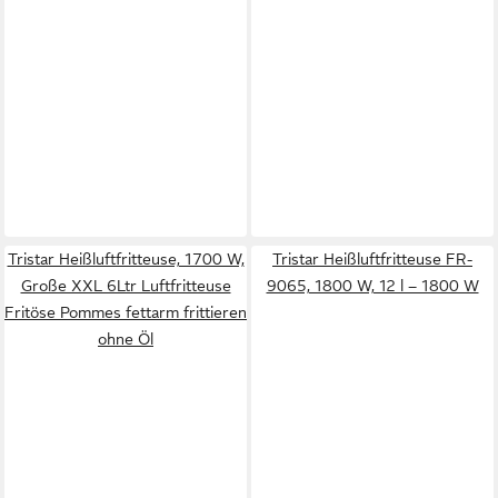
Tristar Heißluftfritteuse, 1700 W,
Tristar Heißluftfritteuse FR-
Große XXL 6Ltr Luftfritteuse
9065, 1800 W, 12 l – 1800 W
Fritöse Pommes fettarm frittieren
ohne Öl