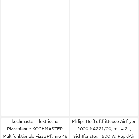
kochmaster Elektrische
Philips Heißluftfritteuse Airfryer
Pizzapfanne KOCHMASTER
2000 NA221/00, mit 4.2L,
Multifunktionale Pizza Pfanne 48
Sichtfenster, 1500 W, RapidAir