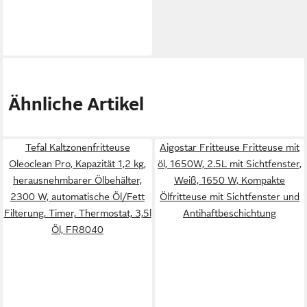
Ähnliche Artikel
Tefal Kaltzonenfritteuse
Aigostar Fritteuse Fritteuse mit
Oleoclean Pro, Kapazität 1,2 kg,
öl, 1650W, 2.5L mit Sichtfenster,
herausnehmbarer Ölbehälter,
Weiß, 1650 W, Kompakte
2300 W, automatische Öl/Fett
Ölfritteuse mit Sichtfenster und
Filterung, Timer, Thermostat, 3,5l
Antihaftbeschichtung
Öl, FR8040