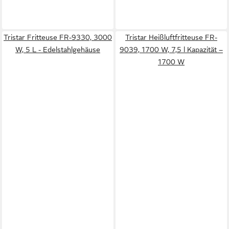
Tristar Fritteuse FR-9330, 3000
Tristar Heißluftfritteuse FR-
W, 5 L - Edelstahlgehäuse
9039, 1700 W, 7,5 l Kapazität –
1700 W