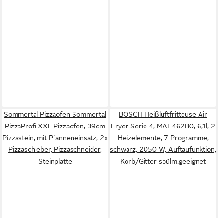
Sommertal Pizzaofen Sommertal
BOSCH Heißluftfritteuse Air
PizzaProfi XXL Pizzaofen, 39cm
Fryer Serie 4, MAF462B0, 6,1l, 2
Pizzastein, mit Pfanneneinsatz, 2x
Heizelemente, 7 Programme,
Pizzaschieber, Pizzaschneider,
schwarz, 2050 W, Auftaufunktion,
Steinplatte
Korb/Gitter spülm.geeignet