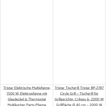
Tristar Elektrische Multipfanne,
Tristar Tischgrill Tristar BP-2787
1500 W, Elektropfanne mit
Circle Grill – Tischgrill für
Glasdeckel & Thermostat
Grillgerichte, Crêpes &, 2000 W,
Multikocher Party-Pfanne
Grillfläche Ø 40 cm – 2000 W