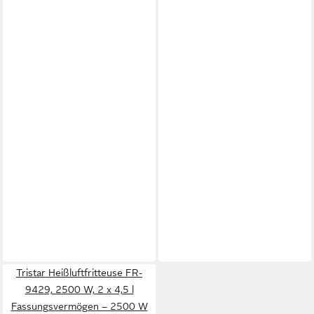
Tristar Heißluftfritteuse FR-
9429, 2500 W, 2 x 4,5 l
Fassungsvermögen – 2500 W