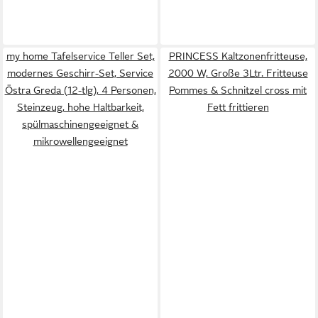
my home Tafelservice Teller Set,
PRINCESS Kaltzonenfritteuse,
modernes Geschirr-Set, Service
2000 W, Große 3Ltr. Fritteuse
Östra Greda (12-tlg), 4 Personen,
Pommes & Schnitzel cross mit
Steinzeug, hohe Haltbarkeit,
Fett frittieren
spülmaschinengeeignet &
mikrowellengeeignet