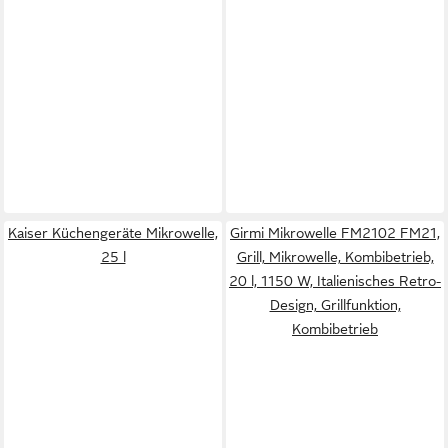
Kaiser Küchengeräte Mikrowelle,
Girmi Mikrowelle FM2102 FM21,
25 l
Grill, Mikrowelle, Kombibetrieb,
20 l, 1150 W, Italienisches Retro-
Design, Grillfunktion,
Kombibetrieb