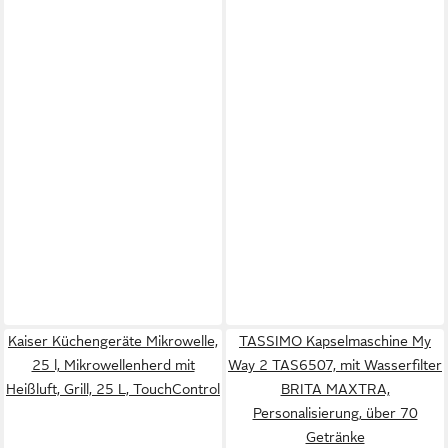
Kaiser Küchengeräte Mikrowelle,
TASSIMO Kapselmaschine My
25 l, Mikrowellenherd mit
Way 2 TAS6507, mit Wasserfilter
Heißluft, Grill, 25 L, TouchControl
BRITA MAXTRA,
Personalisierung, über 70
Getränke