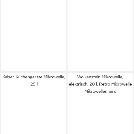
Kaiser Küchengeräte Mikrowelle,
Wolkenstein Mikrowelle,
25 l
elektrisch, 20 l, Retro Microwelle
Mikrowellenherd