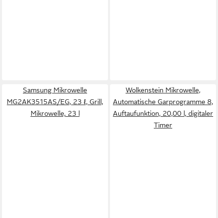
Samsung Mikrowelle
Wolkenstein Mikrowelle,
MG2AK3515AS/EG, 23 ℓ, Grill,
Automatische Garprogramme 8,
Mikrowelle, 23 l
Auftaufunktion, 20,00 l, digitaler
Timer