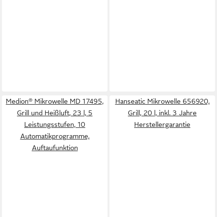
Medion® Mikrowelle MD 17495,
Hanseatic Mikrowelle 656920,
Grill und Heißluft, 23 l, 5
Grill, 20 l, inkl. 3 Jahre
Leistungsstufen, 10
Herstellergarantie
Automatikprogramme,
Auftaufunktion