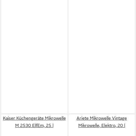
Kaiser Küchengeräte Mikrowelle
Ariete Mikrowelle Vintage
M 2530 ElfEm, 25 l
Mikrowelle, Elektro, 20 l