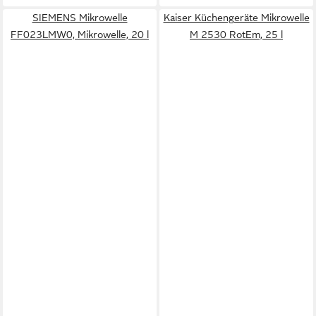
SIEMENS Mikrowelle
Kaiser Küchengeräte Mikrowelle
FF023LMW0, Mikrowelle, 20 l
M 2530 RotEm, 25 l