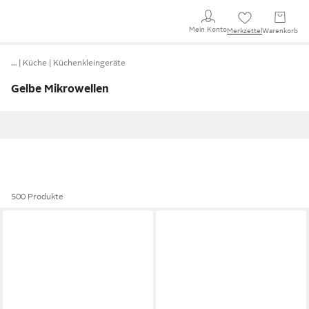
Mein Konto
Merkzettel
Warenkorb
…
Küche
Küchenkleingeräte
Gelbe Mikrowellen
500 Produkte