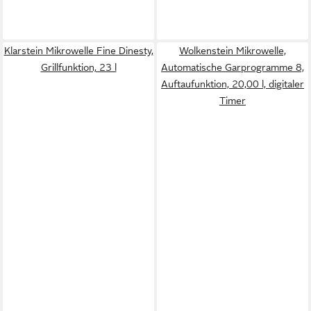
Klarstein Mikrowelle Fine Dinesty,
Wolkenstein Mikrowelle,
Grillfunktion, 23 l
Automatische Garprogramme 8,
Auftaufunktion, 20,00 l, digitaler
Timer