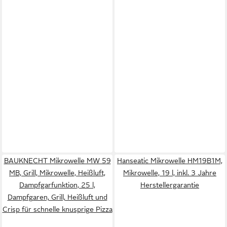
BAUKNECHT Mikrowelle MW 59
Hanseatic Mikrowelle HM19B1M,
MB, Grill, Mikrowelle, Heißluft,
Mikrowelle, 19 l, inkl. 3 Jahre
Dampfgarfunktion, 25 l,
Herstellergarantie
Dampfgaren, Grill, Heißluft und
Crisp für schnelle knusprige Pizza