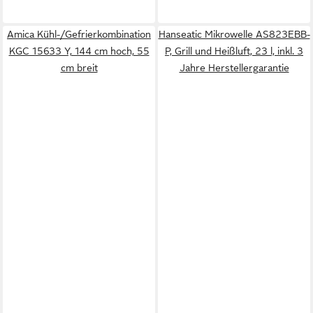
Amica Kühl-/Gefrierkombination
Hanseatic Mikrowelle AS823EBB-
KGC 15633 Y, 144 cm hoch, 55
P, Grill und Heißluft, 23 l, inkl. 3
cm breit
Jahre Herstellergarantie