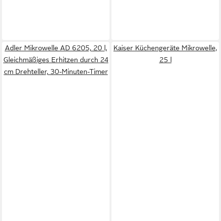
Adler Mikrowelle AD 6205, 20 l,
Kaiser Küchengeräte Mikrowelle,
Gleichmäßiges Erhitzen durch 24
25 l
cm Drehteller, 30-Minuten-Timer