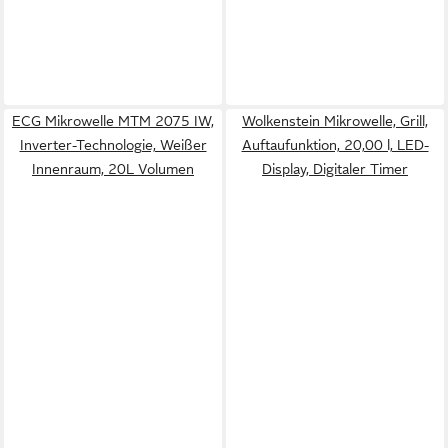
ECG Mikrowelle MTM 2075 IW,
Wolkenstein Mikrowelle, Grill,
Inverter-Technologie, Weißer
Auftaufunktion, 20,00 l, LED-
Innenraum, 20L Volumen
Display, Digitaler Timer