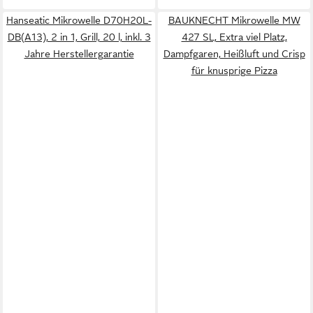
Hanseatic Mikrowelle D70H20L-
BAUKNECHT Mikrowelle MW
DB(A13), 2 in 1, Grill, 20 l, inkl. 3
427 SL, Extra viel Platz,
Jahre Herstellergarantie
Dampfgaren, Heißluft und Crisp
für knusprige Pizza