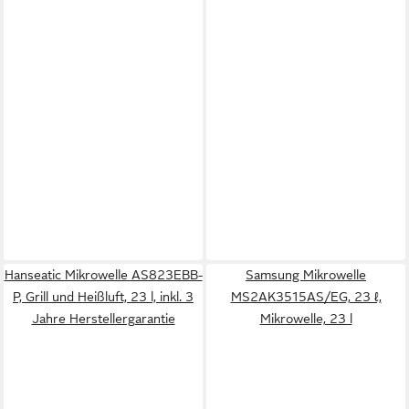
Hanseatic Mikrowelle AS823EBB-
Samsung Mikrowelle
P, Grill und Heißluft, 23 l, inkl. 3
MS2AK3515AS/EG, 23 ℓ,
Jahre Herstellergarantie
Mikrowelle, 23 l