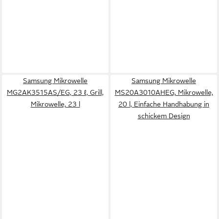
Samsung Mikrowelle
Samsung Mikrowelle
MG2AK3515AS/EG, 23 ℓ, Grill,
MS20A3010AHEG, Mikrowelle,
Mikrowelle, 23 l
20 l, Einfache Handhabung in
schickem Design