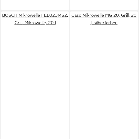
BOSCH Mikrowelle FEL023MS2,
Caso Mikrowelle MG 20, Grill, 20
Grill, Mikrowelle, 20 l
l, silberfarben