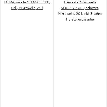
LG Mikrowelle MH 6565 CPB,
Hanseatic Mikrowelle
Grill, Mikrowelle, 25 l
SMH207P3H-P, schwarz,
Mikrowelle, 20 l, inkl. 3 Jahre
Herstellergarantie