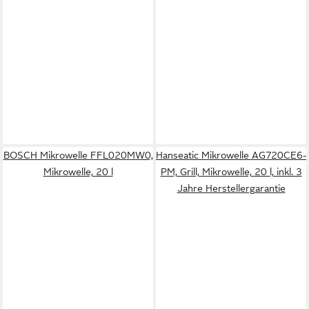
BOSCH Mikrowelle FFL020MW0,
Hanseatic Mikrowelle AG720CE6-
Mikrowelle, 20 l
PM, Grill, Mikrowelle, 20 l, inkl. 3
Jahre Herstellergarantie