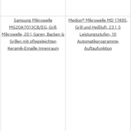
Samsung Mikrowelle
Medion® Mikrowelle MD 17495,
MG20A7013CB/EG, Grill,
Grill und Heißluft, 23 l, 5
Mikrowelle, 20 l, Garen, Backen &
Leistungsstufen, 10
Grillen mit pflegeleichten
Automatikprogramme,
Keramik-Emaille Innenraum
Auftaufunktion