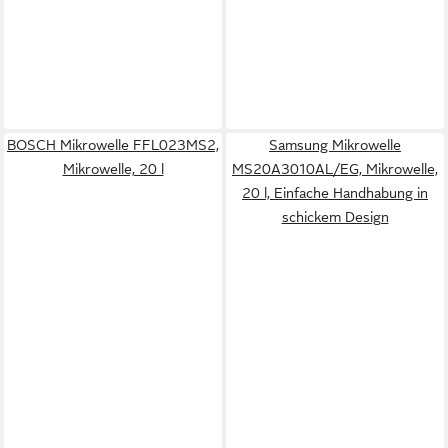
BOSCH Mikrowelle FFL023MS2,
Samsung Mikrowelle
Mikrowelle, 20 l
MS20A3010AL/EG, Mikrowelle,
20 l, Einfache Handhabung in
schickem Design