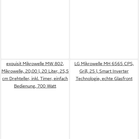
exquisit Mikrowelle MW 802,
LG Mikrowelle MH 6565 CPS,
Mikrowelle, 20,00 l, 20 Liter, 25,5
Grill, 25 l, Smart Inverter
cm Drehteller, inkl. Timer, einfach
Technologie, echte Glasfront
Bedienung, 700 Watt