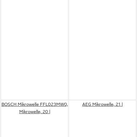
BOSCH Mikrowelle FFL023MW0,
AEG Mikrowelle, 21 l
Mikrowelle, 20 l