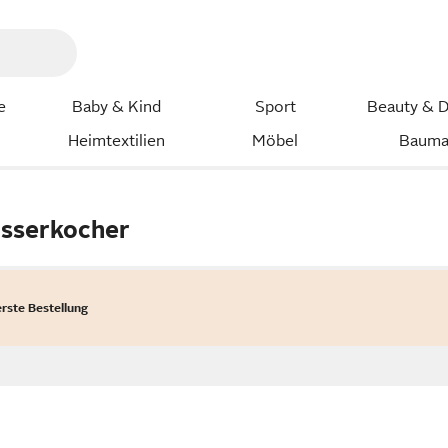
e
Baby & Kind
Sport
Beauty & D
Heimtextilien
Möbel
Bauma
sserkocher
erste Bestellung