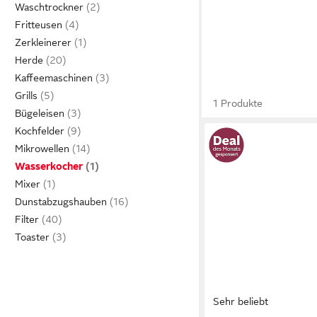
Waschtrockner
Fritteusen
Zerkleinerer
Herde
Kaffeemaschinen
Grills
1 Produkte
Bügeleisen
Kochfelder
Mikrowellen
Wasserkocher
Mixer
Dunstabzugshauben
Filter
Toaster
Sehr beliebt