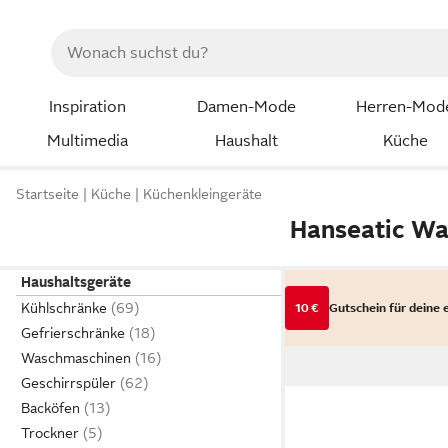
Inspiration
Damen-Mode
Herren-Mod
Multimedia
Haushalt
Küche
Startseite
Küche
Küchenkleingeräte
Hanseatic Wa
Haushaltsgeräte
Kühlschränke
10 €
Gutschein für deine 
Gefrierschränke
Waschmaschinen
Geschirrspüler
Backöfen
Trockner