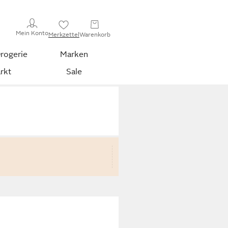
Mein Konto
Merkzettel
Warenkorb
rogerie
Marken
rkt
Sale