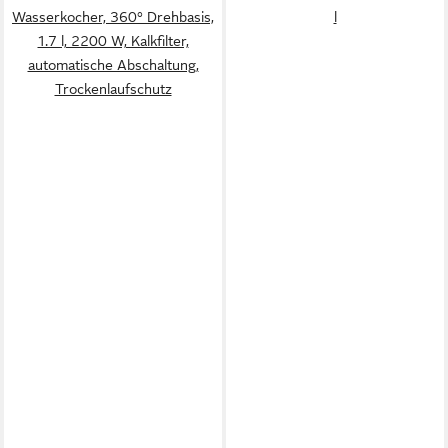
Wasserkocher, 360° Drehbasis,
l
1.7 l, 2200 W, Kalkfilter,
automatische Abschaltung,
Trockenlaufschutz