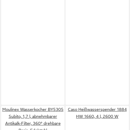
Moulinex Wasserkocher BY5305
Caso Heißwasserspender 1884
Subito, 1,7 l, abnehmbarer
HW 1660, 4 l, 2600 W
Antikalk-Filter, 360° drehbare