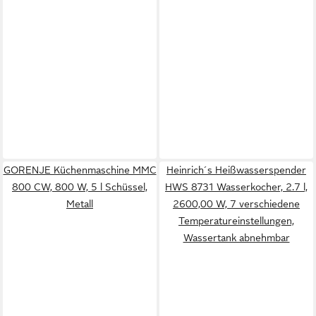
GORENJE Küchenmaschine MMC
Heinrich´s Heißwasserspender
800 CW, 800 W, 5 l Schüssel,
HWS 8731 Wasserkocher, 2.7 l,
Metall
2600,00 W, 7 verschiedene
Temperatureinstellungen,
Wassertank abnehmbar