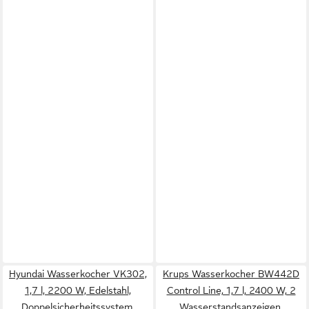
Hyundai Wasserkocher VK302,
Krups Wasserkocher BW442D
1,7 l, 2200 W, Edelstahl,
Control Line, 1,7 l, 2400 W, 2
Doppelsicherheitssystem,
Wasserstandsanzeigen,