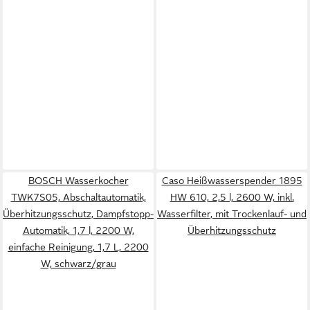
BOSCH Wasserkocher
Caso Heißwasserspender 1895
TWK7S05, Abschaltautomatik,
HW 610, 2,5 l, 2600 W, inkl.
Überhitzungsschutz, Dampfstopp-
Wasserfilter, mit Trockenlauf- und
Automatik, 1,7 l, 2200 W,
Überhitzungsschutz
einfache Reinigung, 1,7 L, 2200
W, schwarz/grau