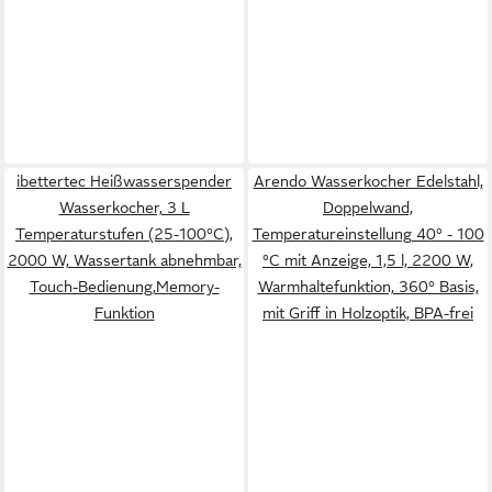
ibettertec Heißwasserspender
Arendo Wasserkocher Edelstahl,
Wasserkocher, 3 L
Doppelwand,
Temperaturstufen (25-100°C),
Temperatureinstellung 40° - 100
2000 W, Wassertank abnehmbar,
°C mit Anzeige, 1,5 l, 2200 W,
Touch-Bedienung,Memory-
Warmhaltefunktion, 360° Basis,
Funktion
mit Griff in Holzoptik, BPA-frei