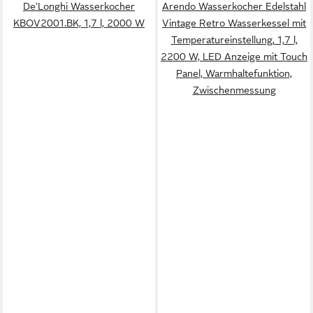
De'Longhi Wasserkocher
Arendo Wasserkocher Edelstahl
KBOV2001.BK, 1,7 l, 2000 W
Vintage Retro Wasserkessel mit
Temperatureinstellung, 1,7 l,
2200 W, LED Anzeige mit Touch
Panel, Warmhaltefunktion,
Zwischenmessung