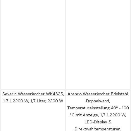
Severin Wasserkocher WK4325,
Arendo Wasserkocher Edelstahl,
1.7 l, 2200 W, 1,7 Liter, 2200 W
Doppelwand,
Temperatureinstellung 40° - 100
°C mit Anzeige, 1,7 l, 2200 W,
LED-Display, 5
Direktwahltemperaturen,