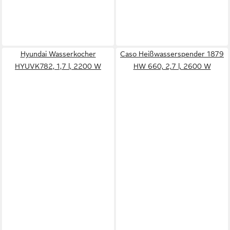
Hyundai Wasserkocher
Caso Heißwasserspender 1879
HYUVK782, 1,7 l, 2200 W
HW 660, 2,7 l, 2600 W