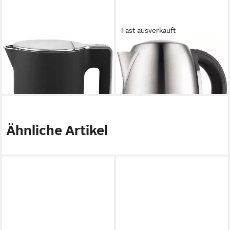
Fast ausverkauft
GORENJE
GORENJE
Wasserkocher
Wasserkocher
51,99 €
46,99 €
lieferbar - in 3-4 Werktagen bei dir
lieferbar - in 3-4 Werktagen bei dir
Ähnliche Artikel