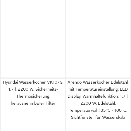
Hyundai Wasserkocher VK107G,
Arendo Wasserkocher Edelstahl,
1,7 l, 2200 W, Sicherheits-
mit Temperatureinstellung, LED
Thermosicherung,
Display, Warmhaltefunktion, 1,7 l,
herausnehmbarer Filter
2200 W, Edelstahl,
Temperaturwahl 35°C - 100°C,
Sichtfenster für Wasserskala