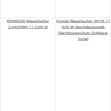
KENWOOD Wasserkocher
Hyundai Wasserkocher VK118, 1 l,
ZJX650WH, 1 l, 2200 W
1630 W, Abschaltautomatik,
Überhitzungsschutz, Drehbarer
Sockel