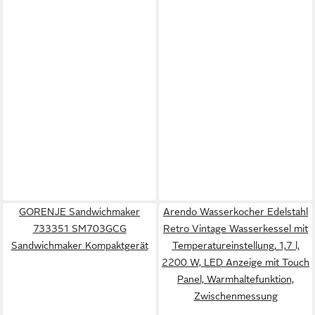
GORENJE Sandwichmaker
Arendo Wasserkocher Edelstahl
733351 SM703GCG
Retro Vintage Wasserkessel mit
Sandwichmaker Kompaktgerät
Temperatureinstellung, 1,7 l,
2200 W, LED Anzeige mit Touch
Panel, Warmhaltefunktion,
Zwischenmessung