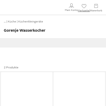
Mein Konto
Merkzettel
Warenkorb
…
Küche
Küchenkleingeräte
Gorenje Wasserkocher
2 Produkte