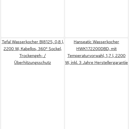
Tefal Wasserkocher BI8125, 0,8 l,
Hanseatic Wasserkocher
2200 W, Kabellos, 360° Sockel,
HWK172200DBD, mit
Trockengeh- /
Temperaturvorwahl, 1,7 l, 2200
Überhitzungsschutz
W, inkl. 3 Jahre Herstellergarantie