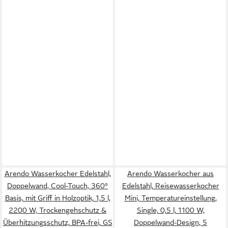
Arendo Wasserkocher Edelstahl,
Arendo Wasserkocher aus
Doppelwand, Cool-Touch, 360°
Edelstahl, Reisewasserkocher
Basis, mit Griff in Holzoptik, 1,5 l,
Mini, Temperatureinstellung,
2200 W, Trockengehschutz &
Single, 0,5 l, 1100 W,
Überhitzungsschutz, BPA-frei, GS
Doppelwand-Design, 5