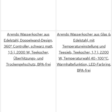
Arendo Wasserkocher aus
Arendo Wasserkocher aus Glas &
Edelstahl, Doppelwand-Design,
Edelstahl, mit
360° Controller, schwarz matt,
Temperatureinstellung und
1,5 l, 2000 W, Teekocher,
Teesieb, Teekocher, 1,7 l, 2200
Überhitzungs- und
W, Temperaturwahl 40 - 100 °C,
Trockengehschutz, BPA-frei
Warmhaltefunktion, LED‑Farbring,
BPA‑frei