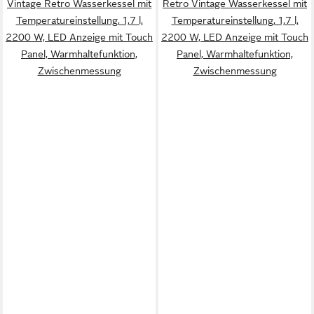
Vintage Retro Wasserkessel mit
Retro Vintage Wasserkessel mit
Temperatureinstellung, 1,7 l,
Temperatureinstellung, 1,7 l,
2200 W, LED Anzeige mit Touch
2200 W, LED Anzeige mit Touch
Panel, Warmhaltefunktion,
Panel, Warmhaltefunktion,
Zwischenmessung
Zwischenmessung