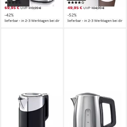
(293)
(1)
69,95 €
49,95 €
UVP
119,99 €
UVP
104,99 €
-42%
-52%
lieferbar - in 2-3 Werktagen bei dir
lieferbar - in 2-3 Werktagen bei dir