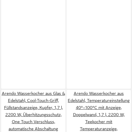
Arendo Wasserkocher aus Glas &
Arendo Wasserkocher aus
Edelstahl, Cool-Touch-Griff,
Edelstahl, Temperatureinstellung
Füllstandsanzeige, Kupfer, 1,7 l,
40°–100°C mit Anzeige,
2200 W, Überhitzungsschutz,
Doppelwand, 1,7 l, 2200 W,
One Touch Verschluss,
Teekocher mit
automatische Abschaltung
Temperaturanzeige,