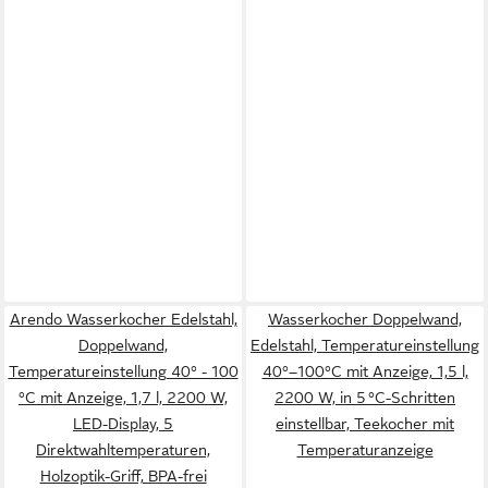
Arendo Wasserkocher Edelstahl,
Wasserkocher Doppelwand,
Doppelwand,
Edelstahl, Temperatureinstellung
Temperatureinstellung 40° - 100
40°–100°C mit Anzeige, 1,5 l,
°C mit Anzeige, 1,7 l, 2200 W,
2200 W, in 5 °C-Schritten
LED-Display, 5
einstellbar, Teekocher mit
Direktwahltemperaturen,
Temperaturanzeige
Holzoptik-Griff, BPA-frei