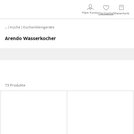
Mein Konto
Merkzettel
Warenkorb
…
Küche
Küchenkleingeräte
Arendo Wasserkocher
73 Produkte