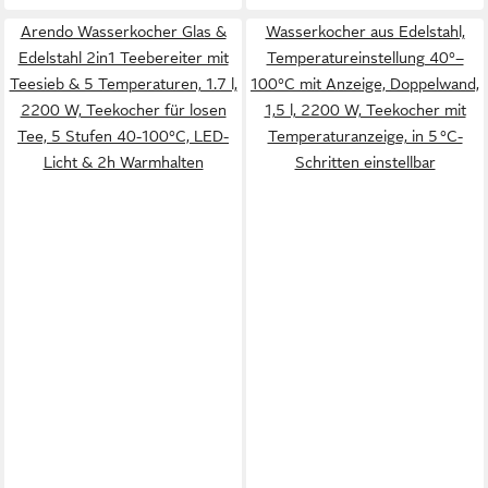
Arendo Wasserkocher Glas &
Wasserkocher aus Edelstahl,
Edelstahl 2in1 Teebereiter mit
Temperatureinstellung 40°–
Teesieb & 5 Temperaturen, 1.7 l,
100°C mit Anzeige, Doppelwand,
2200 W, Teekocher für losen
1,5 l, 2200 W, Teekocher mit
Tee, 5 Stufen 40-100°C, LED-
Temperaturanzeige, in 5 °C-
Licht & 2h Warmhalten
Schritten einstellbar