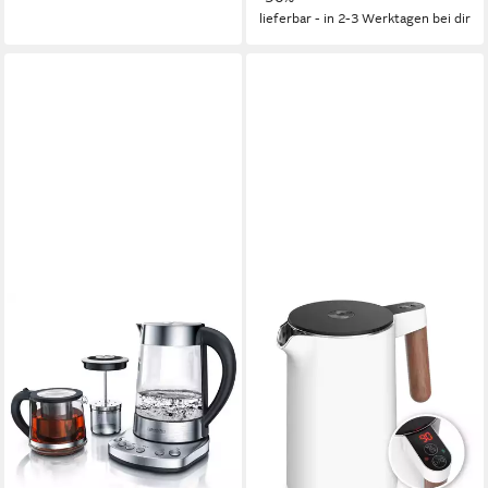
lieferbar - in 2-3 Werktagen bei dir