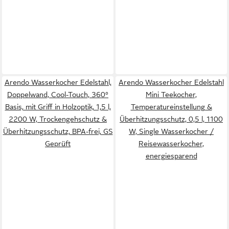
Arendo Wasserkocher Edelstahl,
Arendo Wasserkocher Edelstahl
Doppelwand, Cool-Touch, 360°
Mini Teekocher,
Basis, mit Griff in Holzoptik, 1,5 l,
Temperatureinstellung &
2200 W, Trockengehschutz &
Überhitzungsschutz, 0,5 l, 1100
Überhitzungsschutz, BPA-frei, GS
W, Single Wasserkocher /
Geprüft
Reisewasserkocher,
energiesparend