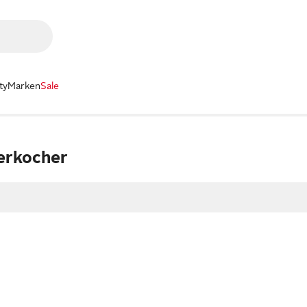
ty
Marken
Sale
erkocher