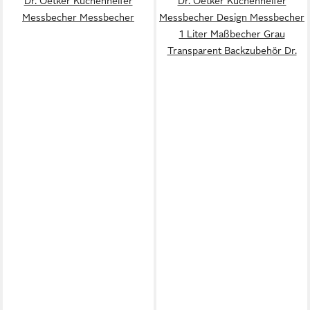
Dr. Oetker Küchenhelfer
Dr. Oetker Küchenhelfer
Messbecher Messbecher
Messbecher Design Messbecher
1 Liter Maßbecher Grau
Transparent Backzubehör Dr.