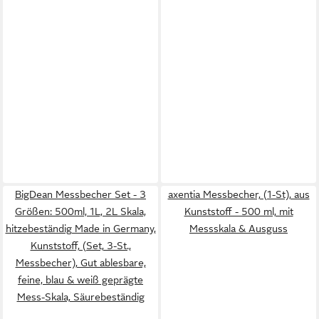
BigDean Messbecher Set - 3
axentia Messbecher, (1-St), aus
Größen: 500ml, 1L, 2L Skala,
Kunststoff - 500 ml, mit
hitzebeständig Made in Germany,
Messskala & Ausguss
Kunststoff, (Set, 3-St.,
Messbecher), Gut ablesbare,
feine, blau & weiß geprägte
Mess-Skala, Säurebeständig