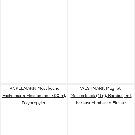
FACKELMANN Messbecher
WESTMARK Magnet-
Fackelmann Messbecher 500 ml,
Messerblock (1tlg), Bambus, mit
Polypropylen
herausnehmbaren Einsatz