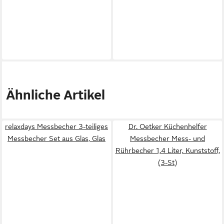
Ähnliche Artikel
relaxdays Messbecher 3-teiliges
Dr. Oetker Küchenhelfer
Messbecher Set aus Glas, Glas
Messbecher Mess- und
Rührbecher 1,4 Liter, Kunststoff,
(3-St)