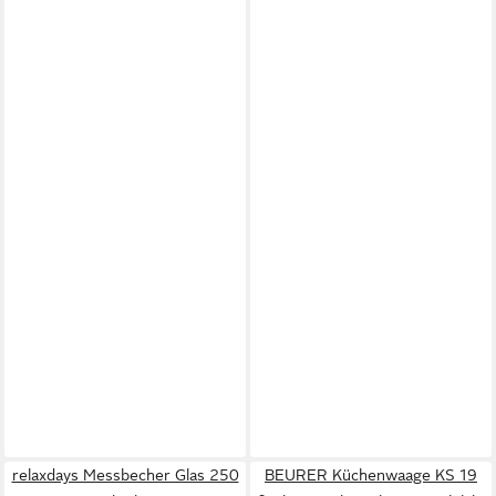
relaxdays Messbecher Glas 250
BEURER Küchenwaage KS 19