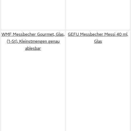
WMF Messbecher Gourmet, Glas,
GEFU Messbecher Messi 40 ml,
(1-St), Kleinstmengen genau
Glas
ablesbar