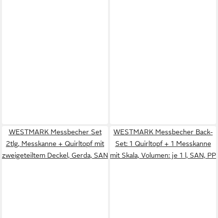
WESTMARK Messbecher Set
WESTMARK Messbecher Back-
2tlg, Messkanne + Quirltopf mit
Set: 1 Quirltopf + 1 Messkanne
zweigeteiltem Deckel, Gerda, SAN
mit Skala, Volumen: je 1 l, SAN, PP