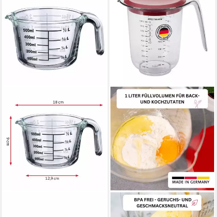
WESTMARK
WESTMARK
Messbecher Füllvolumen: 0,5
Messbecher Mit Deckel,