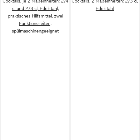
Cocktails, je 2 Maßeinheiten: 2/4
Cocktails, 2 Maßeinheiten: 2/3 cl,
cl und 2/3 cl, Edelstahl,
Edelstahl
praktisches Hilfsmittel, zwei
Funktionsseiten,
spülmaschinengeeignet