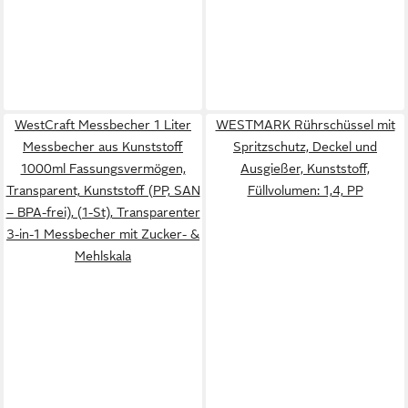
WestCraft Messbecher 1 Liter
WESTMARK Rührschüssel mit
Messbecher aus Kunststoff
Spritzschutz, Deckel und
1000ml Fassungsvermögen,
Ausgießer, Kunststoff,
Transparent, Kunststoff (PP, SAN
Füllvolumen: 1,4, PP
– BPA-frei), (1-St), Transparenter
3-in-1 Messbecher mit Zucker- &
Mehlskala