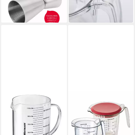
15,99 €
-13%
UVP
17,99 €
in 2-3 Werktagen bei dir
-11%
in 2-3 Werktagen bei dir