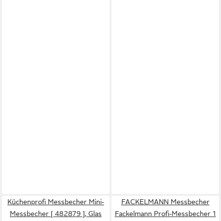
Küchenprofi Messbecher Mini-
FACKELMANN Messbecher
Messbecher [ 482879 ], Glas
Fackelmann Profi-Messbecher 1