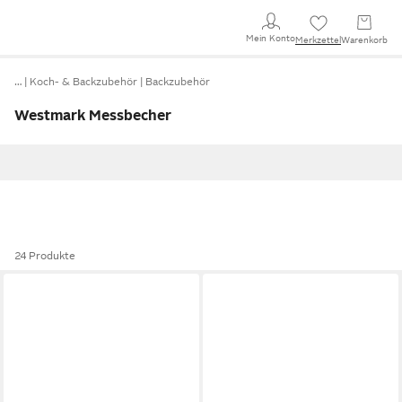
Mein Konto
Merkzettel
Warenkorb
…
Koch- & Backzubehör
Backzubehör
Westmark Messbecher
24 Produkte