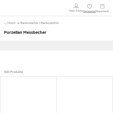
Mein Konto
Merkzettel
Warenkorb
…
Koch- & Backzubehör
Backzubehör
Porzellan Messbecher
500 Produkte