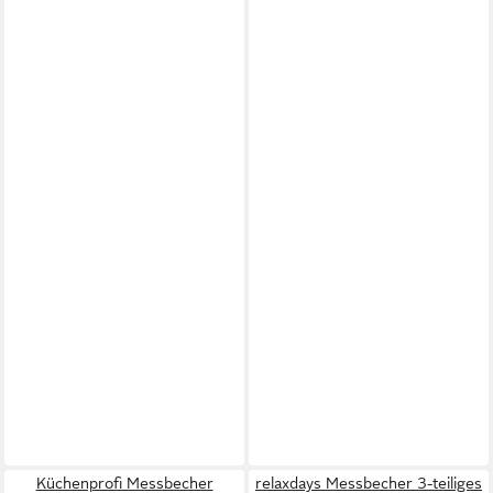
Küchenprofi Messbecher
relaxdays Messbecher 3-teiliges