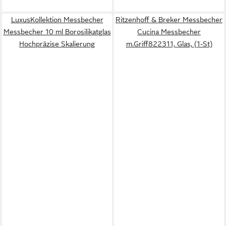
LuxusKollektion Messbecher
Ritzenhoff & Breker Messbecher
Messbecher 10 ml Borosilikatglas
Cucina Messbecher
Hochpräzise Skalierung
m.Griff822311, Glas, (1-St)