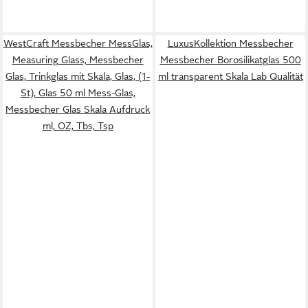
WestCraft Messbecher MessGlas,
LuxusKollektion Messbecher
Measuring Glass, Messbecher
Messbecher Borosilikatglas 500
Glas, Trinkglas mit Skala, Glas, (1-
ml transparent Skala Lab Qualität
St), Glas 50 ml Mess-Glas,
Messbecher Glas Skala Aufdruck
ml, OZ, Tbs, Tsp