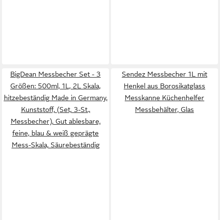
BigDean Messbecher Set - 3
Sendez Messbecher 1L mit
Größen: 500ml, 1L, 2L Skala,
Henkel aus Borosikatglass
hitzebeständig Made in Germany,
Messkanne Küchenhelfer
Kunststoff, (Set, 3-St.,
Messbehälter, Glas
Messbecher), Gut ablesbare,
feine, blau & weiß geprägte
Mess-Skala, Säurebeständig