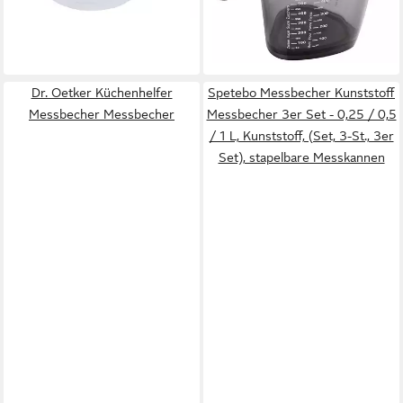
transparent
21,59 €
26,99 €
-20%
lieferbar - in 2-3 Werktagen bei dir
Dr. Oetker Küchenhelfer
Spetebo Messbecher Kunststoff
Messbecher Messbecher
Messbecher 3er Set - 0,25 / 0,5
/ 1 L, Kunststoff, (Set, 3-St., 3er
Set), stapelbare Messkannen