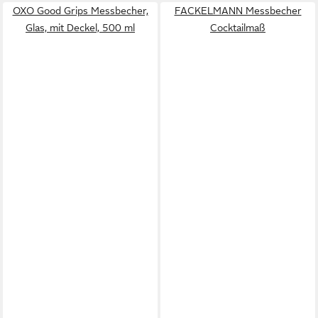
OXO Good Grips Messbecher,
FACKELMANN Messbecher
Glas, mit Deckel, 500 ml
Cocktailmaß