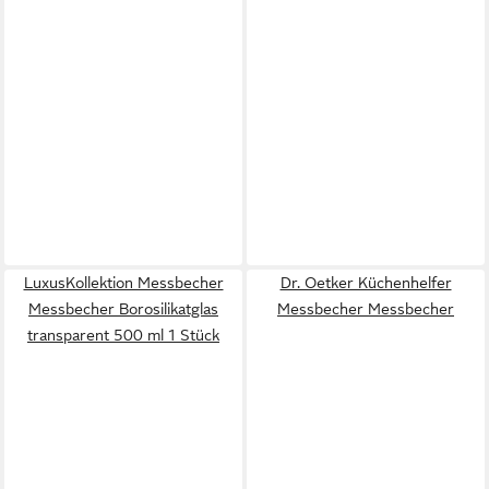
LuxusKollektion Messbecher
Dr. Oetker Küchenhelfer
Messbecher Borosilikatglas
Messbecher Messbecher
transparent 500 ml 1 Stück