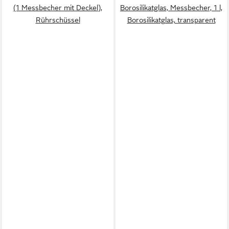
(1 Messbecher mit Deckel),
Borosilikatglas, Messbecher, 1 l,
Rührschüssel
Borosilikatglas, transparent