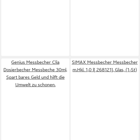
Genius Messbecher Clia
SIMAX Messbecher Messbecher
Dosierbecher Messbeche 30ml,
m.Hkl. 1,0 l[ 268121], Glas, (1-St)
Spart bares Geld und hilft die
Umwelt zu schonen.