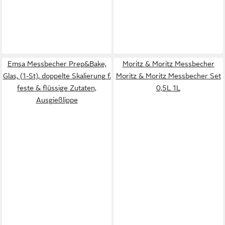
Emsa Messbecher Prep&Bake,
Moritz & Moritz Messbecher
Glas, (1-St), doppelte Skalierung f.
Moritz & Moritz Messbecher Set
feste & flüssige Zutaten,
0,5L 1L
Ausgießlippe