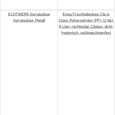
ECHTWERK Vorratsdose
Emsa Frischhaltedose Clip &
Vorratsdose, Metall
Close, Polyprophylen (PP), (2-tlg),
8 Liter, rechteckig, Clipbox, dicht,
hygienisch, spülmaschinenfest