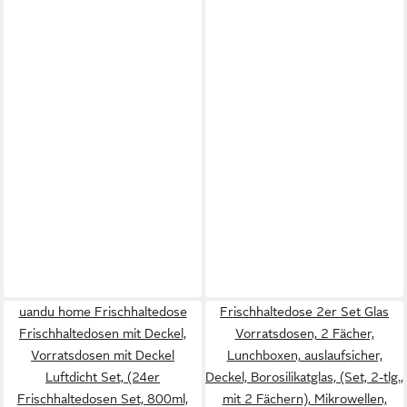
uandu home Frischhaltedose
Frischhaltedose 2er Set Glas
Frischhaltedosen mit Deckel,
Vorratsdosen, 2 Fächer,
Vorratsdosen mit Deckel
Lunchboxen, auslaufsicher,
Luftdicht Set, (24er
Deckel, Borosilikatglas, (Set, 2-tlg.,
Frischhaltedosen Set, 800ml,
mit 2 Fächern), Mikrowellen,