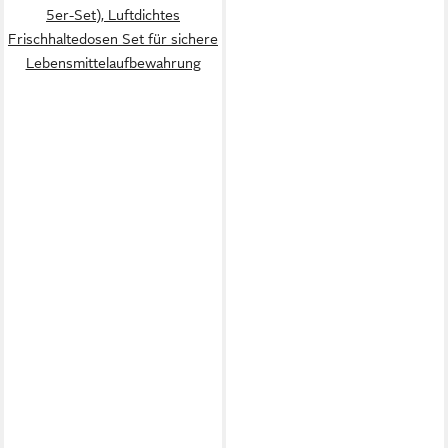
5er-Set), Luftdichtes
Frischhaltedosen Set für sichere
Lebensmittelaufbewahrung