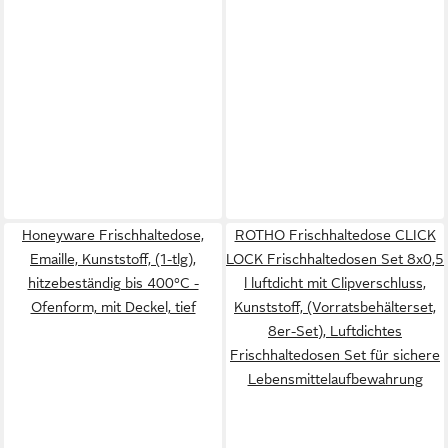
Honeyware Frischhaltedose,
ROTHO Frischhaltedose CLICK
Emaille, Kunststoff, (1-tlg),
LOCK Frischhaltedosen Set 8x0,5
hitzebeständig bis 400°C -
l luftdicht mit Clipverschluss,
Ofenform, mit Deckel, tief
Kunststoff, (Vorratsbehälterset,
8er-Set), Luftdichtes
Frischhaltedosen Set für sichere
Lebensmittelaufbewahrung