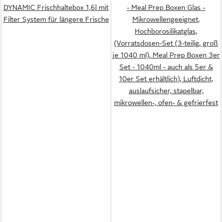
DYNAMIC Frischhaltebox 1,6l mit
- Meal Prep Boxen Glas -
Filter System für längere Frische
Mikrowellengeeignet,
Hochborosilikatglas,
(Vorratsdosen-Set (3-teilig, groß
je 1040 ml), Meal Prep Boxen 3er
Set - 1040ml - auch als 5er &
10er Set erhältlich), Luftdicht,
auslaufsicher, stapelbar,
mikrowellen-, ofen- & gefrierfest