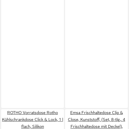
ROTHO Vorratsdose Rotho
Emsa Frischhaltedose Clip &
Kühlschrankdose Click & Lock, 1 l
Close, Kunststoff, (Set, 8-tlg., 4
flach, Silikon
Frischhaltedose mit Deckel),