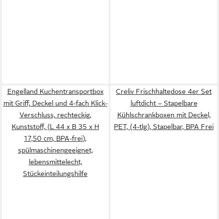
Engelland Kuchentransportbox
Creliv Frischhaltedose 4er Set
mit Griff, Deckel und 4-fach Klick-
luftdicht – Stapelbare
Verschluss, rechteckig,
Kühlschrankboxen mit Deckel,
Kunststoff, (L 44 x B 35 x H
PET, (4-tlg), Stapelbar, BPA Frei
17,50 cm, BPA-frei),
spülmaschinengeeignet,
lebensmittelecht,
Stückeinteilungshilfe