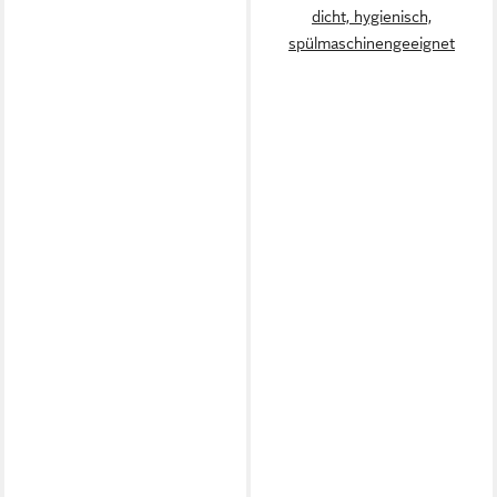
dicht, hygienisch,
spülmaschinengeeignet