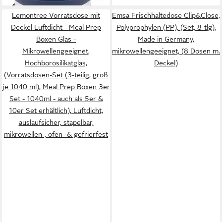
Lemontree Vorratsdose mit
Emsa Frischhaltedose Clip&Close,
Deckel Luftdicht - Meal Prep
Polyprophylen (PP), (Set, 8-tlg),
Boxen Glas -
Made in Germany,
Mikrowellengeeignet,
mikrowellengeeignet, (8 Dosen m.
Hochborosilikatglas,
Deckel)
(Vorratsdosen-Set (3-teilig, groß
je 1040 ml), Meal Prep Boxen 3er
Set - 1040ml - auch als 5er &
10er Set erhältlich), Luftdicht,
auslaufsicher, stapelbar,
mikrowellen-, ofen- & gefrierfest