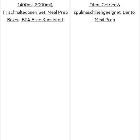
1400ml, 2000ml),
Ofen, Gefrier &
Frischhaltedosen Set, Meal Prep
spülmaschinengeeignet, Bento,
Boxen, BPA Free Kunststoff
Meal Prep