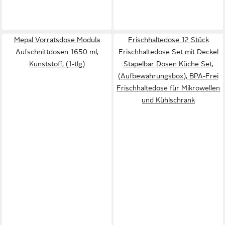
Mepal Vorratsdose Modula
Frischhaltedose 12 Stück
Aufschnittdosen 1650 ml,
Frischhaltedose Set mit Deckel
Kunststoff, (1-tlg)
Stapelbar Dosen Küche Set,
(Aufbewahrungsbox), BPA-Frei
Frischhaltedose für Mikrowellen
und Kühlschrank