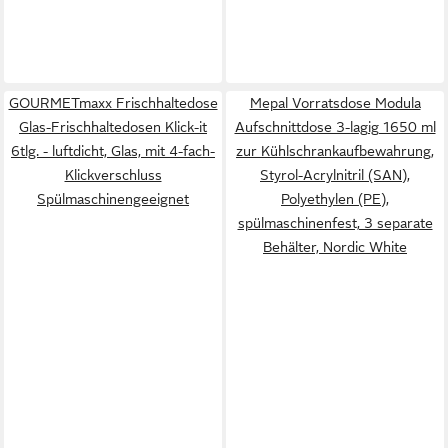
GOURMETmaxx Frischhaltedose
Mepal Vorratsdose Modula
Glas-Frischhaltedosen Klick-it
Aufschnittdose 3-lagig 1650 ml
6tlg. - luftdicht, Glas, mit 4-fach-
zur Kühlschrankaufbewahrung,
Klickverschluss
Styrol-Acrylnitril (SAN),
Spülmaschinengeeignet
Polyethylen (PE),
spülmaschinenfest, 3 separate
Behälter, Nordic White