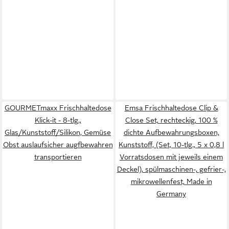
GOURMETmaxx Frischhaltedose
Emsa Frischhaltedose Clip &
Klick-it - 8-tlg.,
Close Set, rechteckig, 100 %
Glas/Kunststoff/Silikon, Gemüse
dichte Aufbewahrungsboxen,
Obst auslaufsicher augfbewahren
Kunststoff, (Set, 10-tlg., 5 x 0,8 l
transportieren
Vorratsdosen mit jeweils einem
Deckel), spülmaschinen-, gefrier-,
mikrowellenfest, Made in
Germany