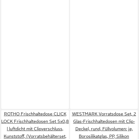
ROTHO Frischhaltedose CLICK
WESTMARK Vorratsdose Set, 2
LOCK Frischhaltedosen Set 5x0,8
Glas-Frischhaltedosen mit Clip-
l luftdicht mit Clipverschluss,
Deckel, rund, Füllvolumen: je,
Kunststoff, (Vorratsbehälterset,
Borosilikatglas, PP, Silikon