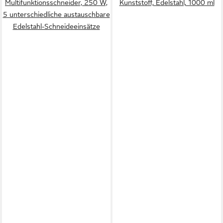
Multifunktionsschneider, 250 W,
Kunststoff, Edelstahl, 1000 ml
5 unterschiedliche austauschbare
Edelstahl-Schneideeinsätze