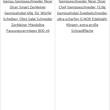
Genius Gemüseschneider Nicer
Gemüseschneider Nicer Dicer
Dicer Smart Zerkleiner
Chef Gemüseschneider 15.tlg,
Gemüsehobel 6tlg. für Würfel
Gemüsehobel Zwiebelschneider,
Scheiben, Obst Salat Schneider
ultra-scharfen G-NOX Edelstahl-
Zerkleiner Mandoline
Klingen, extra-große
Fassungsvermögen 800 ml
Schneidfläche