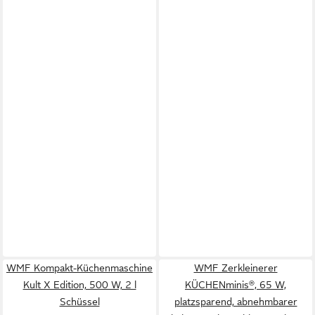
WMF Kompakt-Küchenmaschine
WMF Zerkleinerer
Kult X Edition, 500 W, 2 l
KÜCHENminis®, 65 W,
Schüssel
platzsparend, abnehmbarer