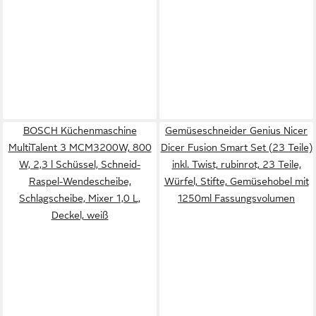
BOSCH Küchenmaschine
Gemüseschneider Genius Nicer
MultiTalent 3 MCM3200W, 800
Dicer Fusion Smart Set (23 Teile)
W, 2,3 l Schüssel, Schneid-
inkl. Twist, rubinrot, 23 Teile,
Raspel-Wendescheibe,
Würfel, Stifte, Gemüsehobel mit
Schlagscheibe, Mixer 1,0 L,
1250ml Fassungsvolumen
Deckel, weiß