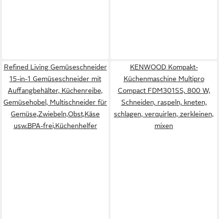
Refined Living Gemüseschneider
KENWOOD Kompakt-
15-in-1 Gemüseschneider mit
Küchenmaschine Multipro
Auffangbehälter, Küchenreibe,
Compact FDM301SS, 800 W,
Gemüsehobel, Multischneider für
Schneiden, raspeln, kneten,
Gemüse,Zwiebeln,Obst,Käse
schlagen, verquirlen, zerkleinen,
usw.BPA-frei,Küchenhelfer
mixen