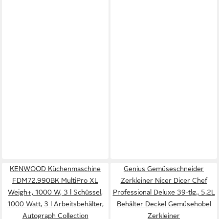
KENWOOD Küchenmaschine
Genius Gemüseschneider
FDM72.990BK MultiPro XL
Zerkleiner Nicer Dicer Chef
Weigh+, 1000 W, 3 l Schüssel,
Professional Deluxe 39-tlg., 5.2L
1000 Watt, 3 l Arbeitsbehälter,
Behälter Deckel Gemüsehobel
Autograph Collection
Zerkleiner