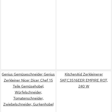
Genius Gemüseschneider Genius
KitchenAid Zerkleinerer
Zerkleiner Nicer Dicer Chef 15
5KFC3516EER EMPIRE ROT,
Teile Gemüsehobel,
240 W
Würfelschneider,
Tomatenschneider,
Zwiebelschneider, Gurkenhobel