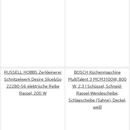
RUSSELL HOBBS Zerkleinerer
BOSCH Küchenmaschine
Schnitzelwerk Desire Slice&Go
MultiTalent 3 MCM3100W, 800
22280-56 elektrische Reibe
W, 2,3 l Schüssel, Schneid-
Raspel, 200 W
Raspel-Wendescheibe,
Schlagscheibe (Sahne), Deckel,
weiß