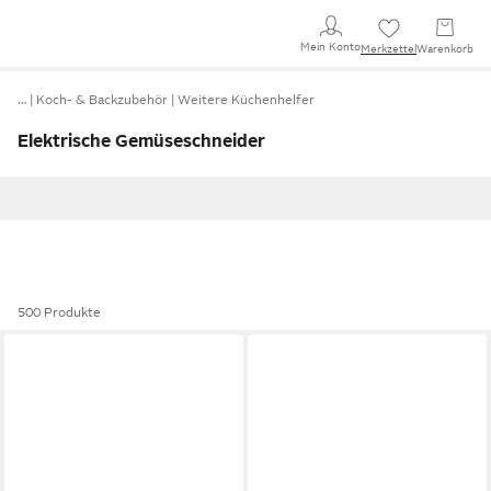
Mein Konto
Merkzettel
Warenkorb
…
Koch- & Backzubehör
Weitere Küchenhelfer
Elektrische Gemüseschneider
500 Produkte