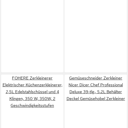
FOHERE Zerkleinerer
Gemüseschneider Zerkleiner
Elektrischer Küchenzerkleinerer,
Nicer Dicer Chef Professional
2,5L Edelstahlschüssel und 4
Deluxe 39-tlg., 5.2L Behälter
Klingen, 350 W, 350W, 2
Deckel Gemüsehobel Zerkleiner
Geschwindigkeitsstufen