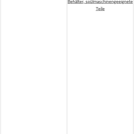
Behälter, spülmaschinengeeignete
Teile