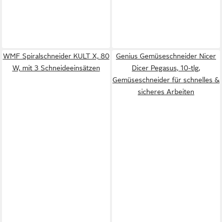
WMF Spiralschneider KULT X, 80
Genius Gemüseschneider Nicer
W, mit 3 Schneideeinsätzen
Dicer Pegasus, 10-tlg,
Gemüseschneider für schnelles &
sicheres Arbeiten