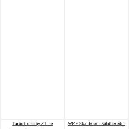
TurboTronic by Z-Line
WMF Standmixer Salatbereiter