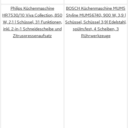
Philips Küchenmaschine
BOSCH Küchenmaschine MUM5
HR7530/10 Viva Collection, 850
Styline MUM56740, 900 W, 3,9 l
W, 2,1 l Schüssel, 31 Funktionen,
Schüssel, Schüssel 3,9l Edelstahl,
inkl. 2-in-1 Schneidescheibe und
spülm.fest, 4 Scheiben, 3
Zitruspressenaufsatz
Rührwerkzeuge