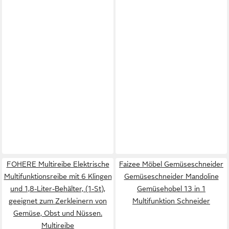
FOHERE Multireibe Elektrische
Faizee Möbel Gemüseschneider
Multifunktionsreibe mit 6 Klingen
Gemüseschneider Mandoline
und 1,8-Liter-Behälter, (1-St),
Gemüsehobel 13 in 1
geeignet zum Zerkleinern von
Multifunktion Schneider
Gemüse, Obst und Nüssen.
Multireibe