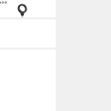
(1)
5 €
rbar - in 3-4 Werktagen bei dir