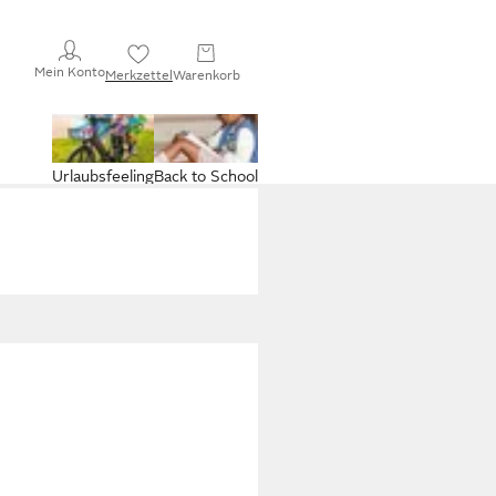
Mein Konto
Merkzettel
Warenkorb
Urlaubsfeeling
Back to School