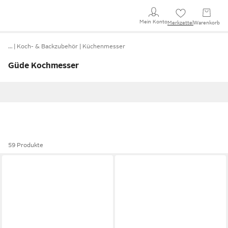
Mein Konto
Merkzettel
Warenkorb
…
Koch- & Backzubehör
Küchenmesser
Güde Kochmesser
59 Produkte