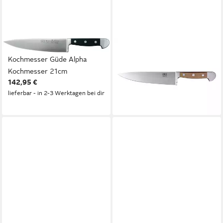
GÜDE MESSER SOLINGEN
GÜDE MESSER SOLINGEN
Kochmesser Güde Alpha
Kochmesser Güde Alpha
Kochmesser 21cm
Birne Kochmesser, 21 cm
142,95 €
B805/21
lieferbar - in 2-3 Werktagen bei dir
ab 188,00 €
lieferbar - in 5-6 Werktagen bei dir