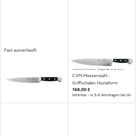
Fast ausverkauft
GÜDE MESSER SOLINGEN
GÜDE MESSER SOLINGEN
Kochmesser Güde Alpha
Kochmesser Alpha, 26 cm -
Filiermesser, 18 cm Flex
CVM-Messerstahl -
1765/18
Griffschalen Hostaform
106,00 €
168,00 €
lieferbar - in 5-6 Werktagen bei dir
lieferbar - in 5-6 Werktagen bei dir