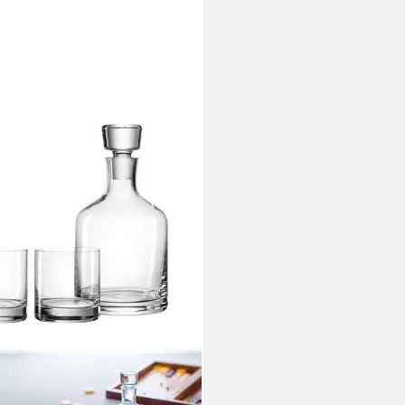
NARDO
er-Set AMBROGIO, 3-tlg., Glas,