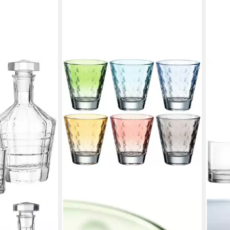
LEO
Gläs