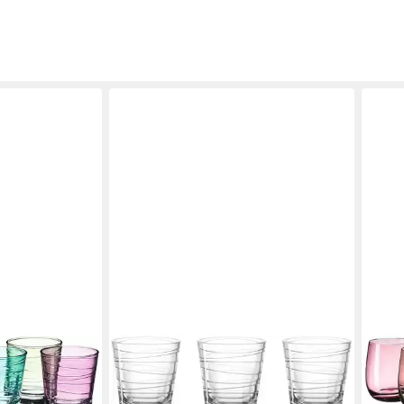
g., Glas, 250