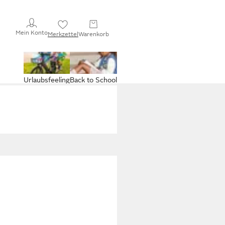
Mein Konto
Merkzettel
Warenkorb
Urlaubsfeeling
Back to School