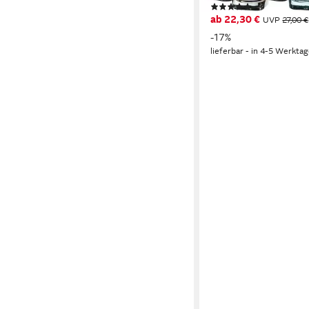
(2)
ab 22,30 €
UVP
27,00 €
-17%
lieferbar - in 4-5 Werktag