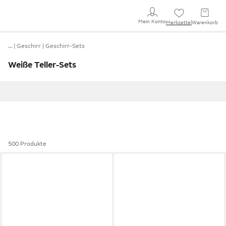
Mein Konto
Merkzettel
Warenkorb
…
Geschirr
Geschirr-Sets
Weiße Teller-Sets
500 Produkte