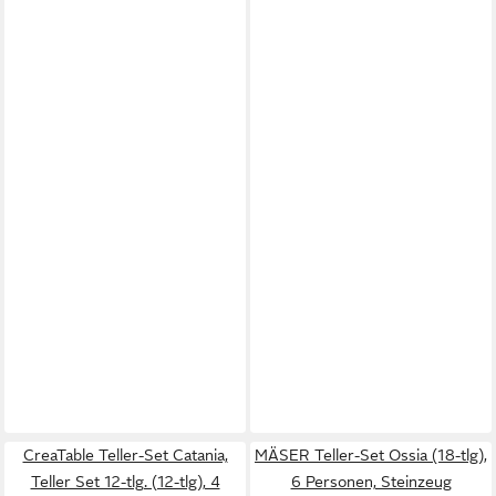
CreaTable Teller-Set Catania,
MÄSER Teller-Set Ossia (18-tlg),
Teller Set 12-tlg. (12-tlg), 4
6 Personen, Steinzeug