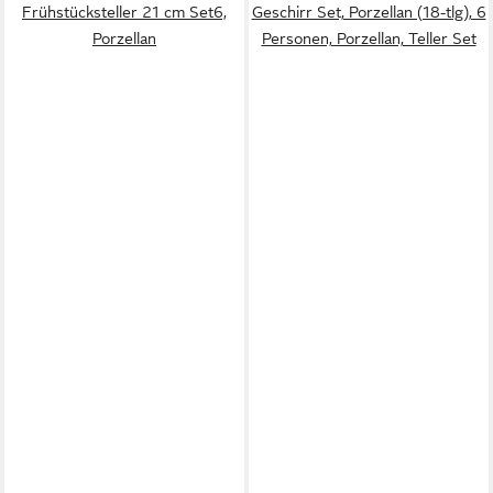
Frühstücksteller 21 cm Set6,
Geschirr Set, Porzellan (18-tlg), 6
Porzellan
Personen, Porzellan, Teller Set