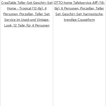
CreaTable Teller-Set Geschirr-Set
OTTO home Tafelservice Alff (18-
Home - Tropical (12-tlg), 4
tlg), 6 Personen, Porzellan, Teller
Personen, Porzellan, Teller Set,
Set, Geschirr-Set, harmonische,
Service im Used-und Vintage-
trendige Coupeform
Look, 12 Teile, für 4 Personen