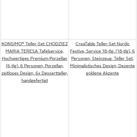
KONSIMO® Teller-Set CHODZIEZ
CreaTable Teller-Set Nordic
MARIA TERESA Tafelservice,
Festive, Service 18-tlg. (18-tlg), 6
Hochwertiges Premium-Porzellan
Personen, Steinzeug, Teller Set,
(6-tlg), 6 Personen, Porzellan,
Minimalistisches Design, Dezente
zeitloses Design, 6x Dessertteller,
goldene Akzente
handgefertigt