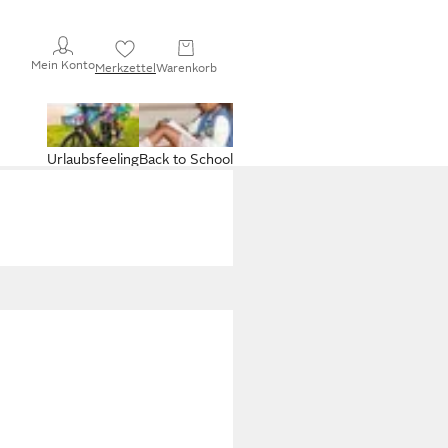
Mein Konto
Merkzettel
Warenkorb
Urlaubsfeeling
Back to School