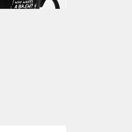
rbar - in 7-9 Werktagen bei dir