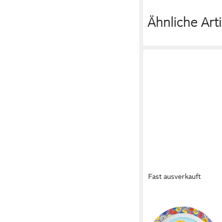
Ähnliche Arti
Fast ausverkauft
MINIONS
Kindergeschirr-Set Di
Kinder Geschirr-Set 3 