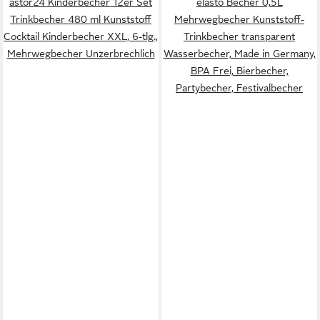
astor24 Kinderbecher 12er Set
elasto Becher 0,5L
Trinkbecher 480 ml Kunststoff
Mehrwegbecher Kunststoff-
Cocktail Kinderbecher XXL, 6-tlg.,
Trinkbecher transparent
Mehrwegbecher Unzerbrechlich
Wasserbecher, Made in Germany,
BPA Frei, Bierbecher,
Partybecher, Festivalbecher