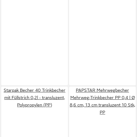
Starpak Becher 40 Trinkbecher
PAPSTAR Mehrwegbecher
mit Füllstrich 0,2l - transluzent,
Mehrweg-Trinkbecher PP 0,4 l Ø
Polypropylen (PP)
8,6 cm, 13 cm transluzent 10 Stk,
PP