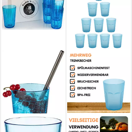
BUDDY'S
ENGELLAND
Becher, 6-tlg., Kunststoff, 300
Becher Plastikbecher in