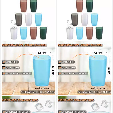
ENGELLAND
ENGELLAND
Becher Plastikbecher,
Becher Plastikbecher,
Trinkbecher, 250 ml, 10-tlg.,
Trinkbecher, 400 ml, 10-tlg.,