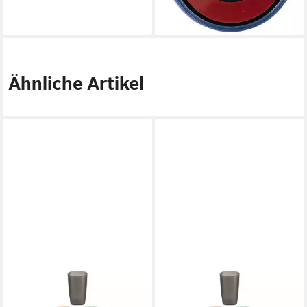
-29%
lieferbar - in 4-5 Werktagen bei dir
Ähnliche Artikel