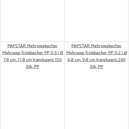
PAPSTAR Mehrwegbecher
PAPSTAR Mehrwegbecher
Mehrweg-Trinkbecher PP 0,3 l Ø
Mehrweg-Trinkbecher PP 0,2 l Ø
7,8 cm, 11,8 cm transluzent 150
6,8 cm, 9,8 cm transluzent 240
Stk, PP
Stk, PP