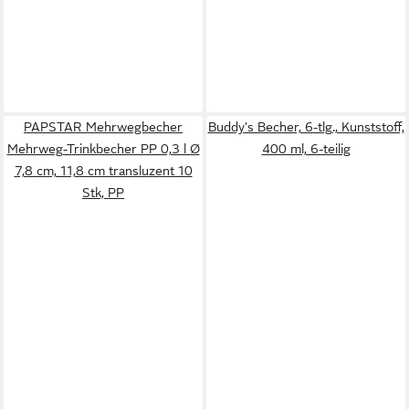
PAPSTAR Mehrwegbecher
Buddy's Becher, 6-tlg., Kunststoff,
Mehrweg-Trinkbecher PP 0,3 l Ø
400 ml, 6-teilig
7,8 cm, 11,8 cm transluzent 10
Stk, PP