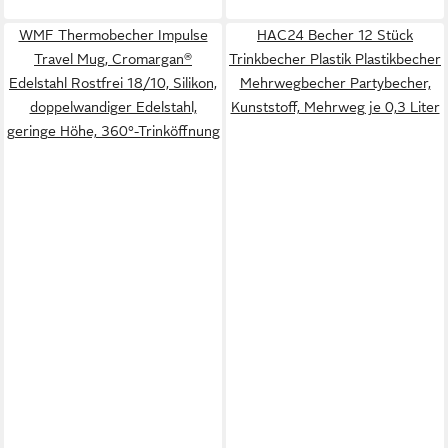
WMF Thermobecher Impulse
HAC24 Becher 12 Stück
Travel Mug, Cromargan®
Trinkbecher Plastik Plastikbecher
Edelstahl Rostfrei 18/10, Silikon,
Mehrwegbecher Partybecher,
doppelwandiger Edelstahl,
Kunststoff, Mehrweg je 0,3 Liter
geringe Höhe, 360°-Trinköffnung