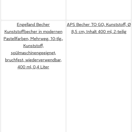
Engelland Becher
APS Becher TO GO, Kunststoff, Ø
Kunststoffbecher in modernen
8,5 cm, Inhalt 400 ml, 2-teilig
Pastellfarben, Mehrweg, 10-tlg.,
Kunststoff,
spülmaschinengeeignet,
bruchfest, wiederverwendbar,
400 ml, 0,4 Liter