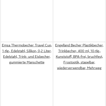
Emsa Thermobecher Travel Cup,
Engelland Becher Plastikbecher,
1-tlg., Edelstahl, Silikon, 0,2 Liter,
Trinkbecher, 400 ml, 10-tlg.,
Edelstahl, Trink- und Eisbecher,
Kunststoff, BPA-frei, bruchfest,
gummierte Manschette
Frostoptik, stapelbar,
wiederverwendbar, Mehrweg