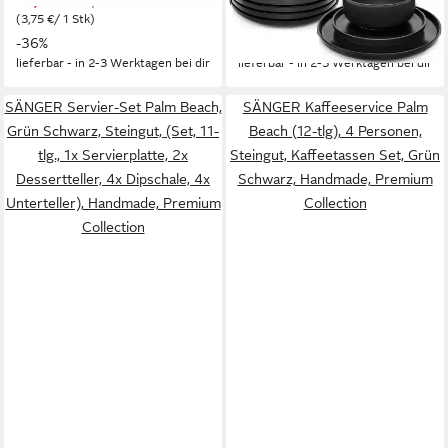
89,99 €
ab 59,99 €
139,99 €
149,99 €
(3,75 €/ 1 Stk)
(3,33 €/ 1 Stk)
-36%
-60%
lieferbar - in 2-3 Werktagen bei dir
lieferbar - in 2-3 Werktagen bei dir
SÄNGER Servier-Set Palm Beach,
SÄNGER Kaffeeservice Palm
Grün Schwarz, Steingut, (Set, 11-
Beach (12-tlg), 4 Personen,
tlg., 1x Servierplatte, 2x
Steingut, Kaffeetassen Set, Grün
Dessertteller, 4x Dipschale, 4x
Schwarz, Handmade, Premium
Unterteller), Handmade, Premium
Collection
Collection