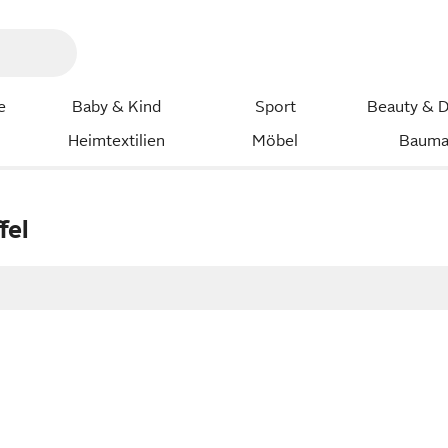
e
Baby & Kind
Sport
Beauty & D
Heimtextilien
Möbel
Bauma
fel