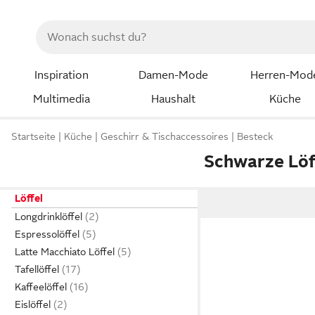
Inspiration
Damen-Mode
Herren-Mod
Multimedia
Haushalt
Küche
Startseite
Küche
Geschirr & Tischaccessoires
Besteck
Schwarze Löf
Löffel
Longdrinklöffel
Espressolöffel
Latte Macchiato Löffel
Tafellöffel
Kaffeelöffel
Eislöffel