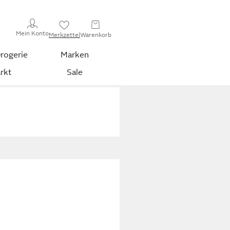
Mein Konto
Merkzettel
Warenkorb
rogerie
Marken
rkt
Sale