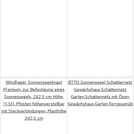
Windhager Sonnensegelmast
BTTO Sonnensegel Schattiernetz
Premium, zur Befestigung eines
Gewächshaus,Schattennetz
Sonnensegels, 242,5 cm Höhe,
Garten,Schattennetz mit Ösen,
(1-St), Pfosten höhenverstellbar
Gewächshaus,Garten,Terrassenübe
mit Steckverbindungen, Masthöhe
242,5 cm