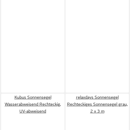
Kubus Sonnensegel
relaxdays Sonnensegel
Wasserabweisend Rechteckig,
Rechteckiges Sonnensegel grau,
UV-abweisend
2 x 3 m