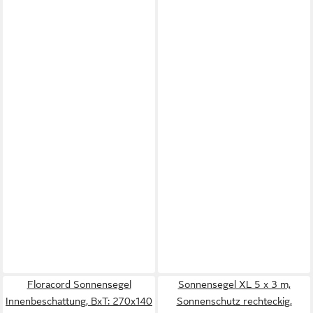
Floracord Sonnensegel
Sonnensegel XL 5 x 3 m,
Innenbeschattung, BxT: 270x140
Sonnenschutz rechteckig,