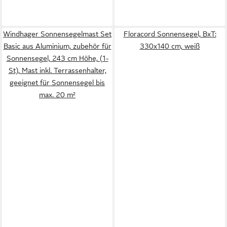
Windhager Sonnensegelmast Set
Floracord Sonnensegel, BxT:
Basic aus Aluminium, zubehör für
330x140 cm, weiß
Sonnensegel, 243 cm Höhe, (1-
St), Mast inkl. Terrassenhalter,
geeignet für Sonnensegel bis
max. 20 m²