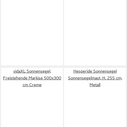
vidaXL Sonnensegel,
Hesperide Sonnensegel
Freistehende Markise 500x300
Sonnensegelmast, H. 255 cm,
cm Creme
Metall