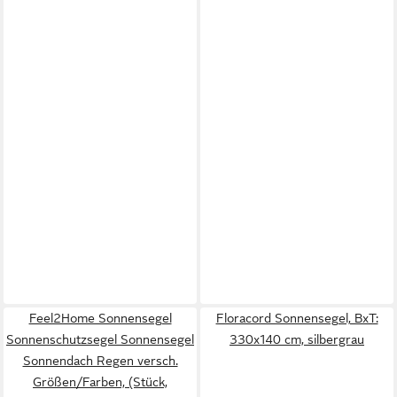
Feel2Home Sonnensegel
Floracord Sonnensegel, BxT:
Sonnenschutzsegel Sonnensegel
330x140 cm, silbergrau
Sonnendach Regen versch.
Größen/Farben, (Stück,