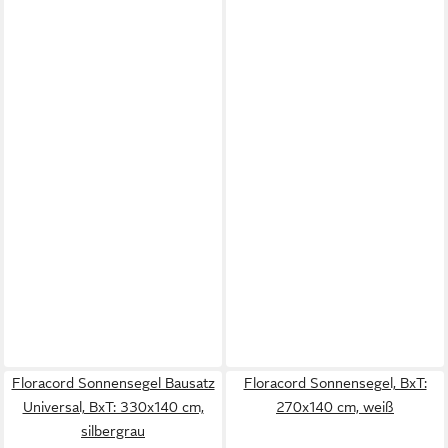
Floracord Sonnensegel Bausatz
Floracord Sonnensegel, BxT:
Universal, BxT: 330x140 cm,
270x140 cm, weiß
silbergrau