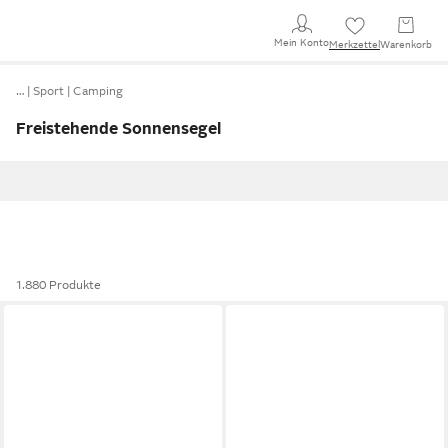
Mein Konto
Merkzettel
Warenkorb
…
Sport
Camping
Freistehende Sonnensegel
1.880 Produkte