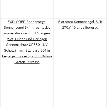
EXPLORER Sonnensegel
Floracord Sonnensegel, BxT:
Sonnensegel 3x4m rechteckig
270x140 cm, silbergrau
wasserabweisend mit Stangen,
(Set, Leinen und Heringen
Sonnenschutz UPF80+ UV
Schutz), nach Standard 801 in
beige, grün oder grau für Balkon
Garten Terrasse