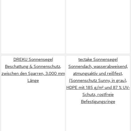
DREKU Sonnensegel
tectake Sonnensegel
Beschattung & Sonnenschutz,
Sonnendach, wasserabweisend,
zwischen den Sparren, 3.000 mm
atmungsaktiv und reißfest,
Länge
(Sonnenschutz Sunny, in grau),
HDPE mit 185 g/m² und 87 % UV-
Schutz, rostfreie
Befestigungsringe