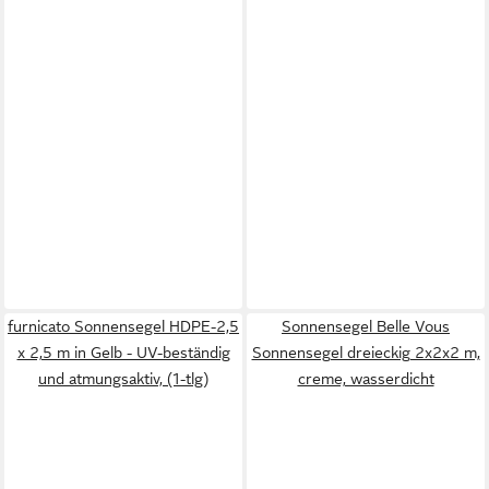
furnicato Sonnensegel HDPE-2,5
Sonnensegel Belle Vous
x 2,5 m in Gelb - UV-beständig
Sonnensegel dreieckig 2x2x2 m,
und atmungsaktiv, (1-tlg)
creme, wasserdicht