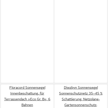
Floracord Sonnensegel
Diwzbyn Sonnensegel
Innenbeschattung, für
Sonnenschutznetz 35–45 %
Terrassendach »Eco Gr. B«, 6
Schattierung, Netzplane-
Bahnen
Gartensonnenschutz,