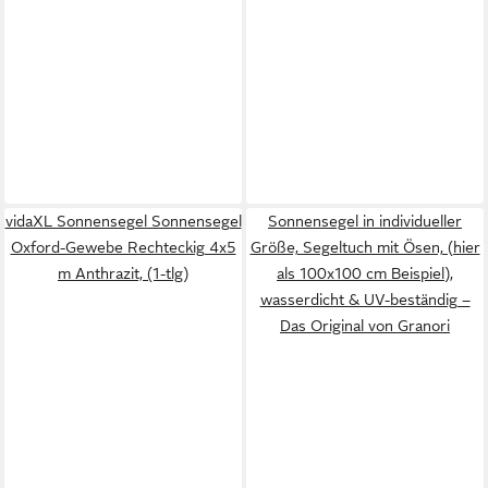
vidaXL Sonnensegel Sonnensegel
Sonnensegel in individueller
Oxford-Gewebe Rechteckig 4x5
Größe, Segeltuch mit Ösen, (hier
m Anthrazit, (1-tlg)
als 100x100 cm Beispiel),
wasserdicht & UV-beständig –
Das Original von Granori