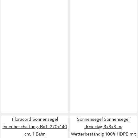
Floracord Sonnensegel
Sonnensegel Sonnensegel
Innenbeschattung, BxT: 270x140
dreieckig 3x3x3 m,
cm, 1 Bahn
Wetterbeständig 100% HDPE mit