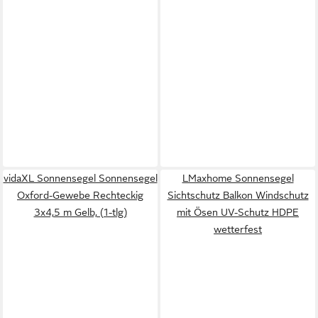
vidaXL Sonnensegel Sonnensegel
LMaxhome Sonnensegel
Oxford-Gewebe Rechteckig
Sichtschutz Balkon Windschutz
3x4,5 m Gelb, (1-tlg)
mit Ösen UV-Schutz HDPE
wetterfest