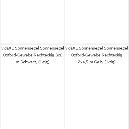
vidaXL Sonnensegel Sonnensegel
vidaXL Sonnensegel Sonnensegel
Oxford-Gewebe Rechteckig 3x6
Oxford-Gewebe Rechteckig
m Schwarz, (1-tlg)
2x4,5 m Gelb, (1-tlg)