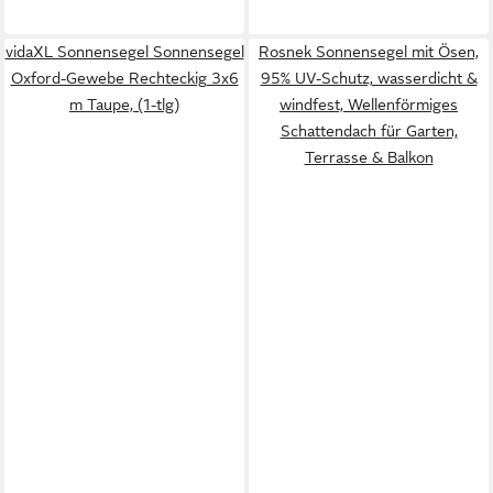
vidaXL Sonnensegel Sonnensegel
Rosnek Sonnensegel mit Ösen,
Oxford-Gewebe Rechteckig 3x6
95% UV-Schutz, wasserdicht &
m Taupe, (1-tlg)
windfest, Wellenförmiges
Schattendach für Garten,
Terrasse & Balkon