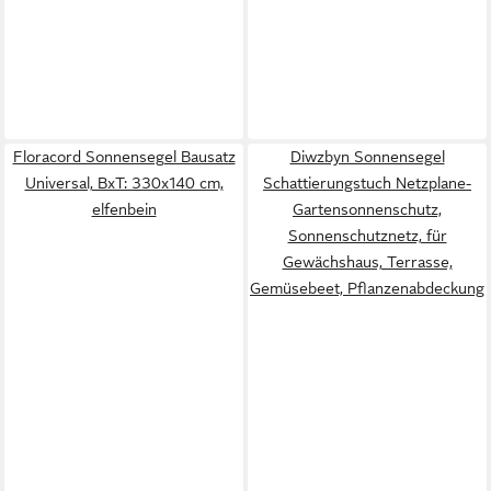
Floracord Sonnensegel Bausatz
Diwzbyn Sonnensegel
Universal, BxT: 330x140 cm,
Schattierungstuch Netzplane-
elfenbein
Gartensonnenschutz,
Sonnenschutznetz, für
Gewächshaus, Terrasse,
Gemüsebeet, Pflanzenabdeckung