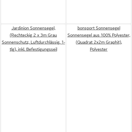
Jardinion Sonnensegel,
bonsport Sonnensegel
(Rechteckig 2 x 3m Grau
Sonnensegel aus 100% Polyester,
Sonnenschutz, Luftdurchlässig, 1-
(Quadrat 2x2m Graphit),
tlg), inkl. Befestigungsseil
Polyester