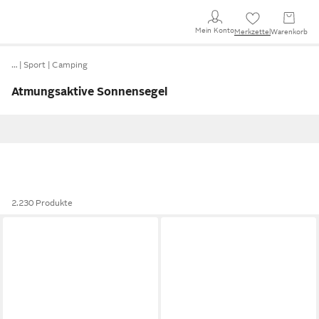
Mein Konto
Merkzettel
Warenkorb
…
Sport
Camping
Atmungsaktive Sonnensegel
2.230 Produkte