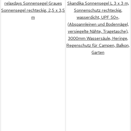
relaxdays Sonnensegel Graues
Skandika Sonnensegel L 3 x 3 m,
Sonnensegel rechteckig, 2,5 x 3,5
Sonnenschutz rechteckig,
m
wasserdicht, UPF 50+,
(Abspannleinen und Bodennägel,
versiegelte Nähte, Tragetasche),
3000mm Wassersäule, Heringe,
Regenschutz für Campen, Balkon,
Garten