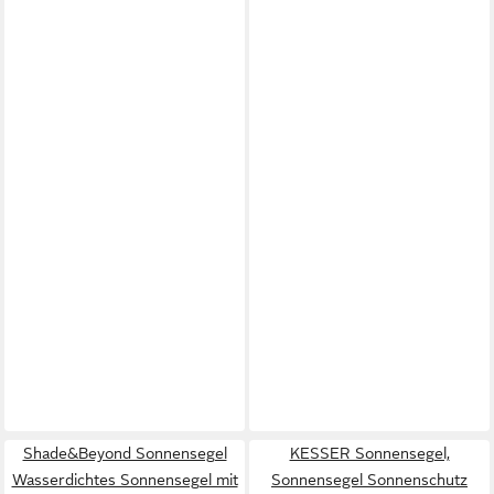
Shade&Beyond Sonnensegel
KESSER Sonnensegel,
Wasserdichtes Sonnensegel mit
Sonnensegel Sonnenschutz