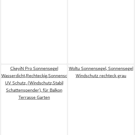
CkeyiN Pro Sonnensegel
Woltu Sonnensegel, Sonnensegel
Wasserdicht,Rechteckig,Sonnenschutz,Reißfest,95%
Windschutz rechteck grau
UV Schutz, (Windschutz,Stabil
Schattenspender), für Balkon
Terrasse Garten