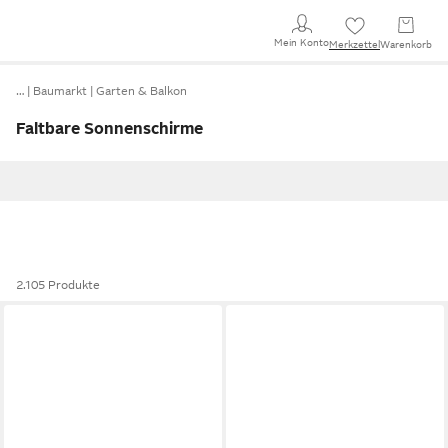
Mein Konto
Merkzettel
Warenkorb
…
Baumarkt
Garten & Balkon
Faltbare Sonnenschirme
2.105 Produkte