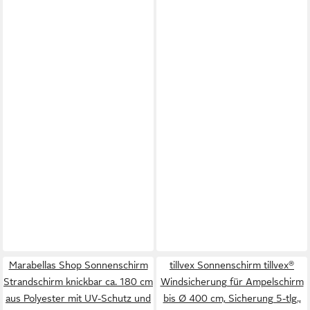
Marabellas Shop Sonnenschirm
tillvex Sonnenschirm tillvex®
Strandschirm knickbar ca. 180 cm
Windsicherung für Ampelschirm
aus Polyester mit UV-Schutz und
bis Ø 400 cm, Sicherung 5-tlg.,