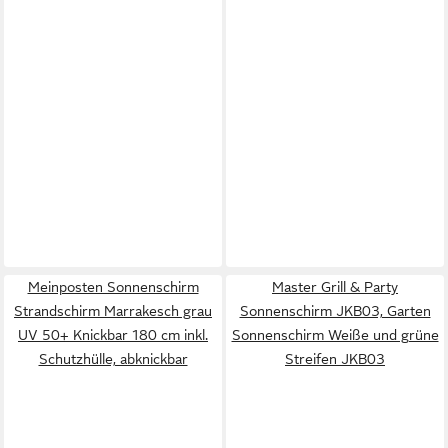
Meinposten Sonnenschirm
Master Grill & Party
Strandschirm Marrakesch grau
Sonnenschirm JKB03, Garten
UV 50+ Knickbar 180 cm inkl.
Sonnenschirm Weiße und grüne
Schutzhülle, abknickbar
Streifen JKB03