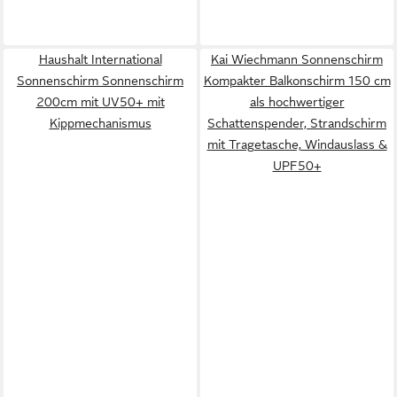
Haushalt International
Kai Wiechmann Sonnenschirm
Sonnenschirm Sonnenschirm
Kompakter Balkonschirm 150 cm
200cm mit UV50+ mit
als hochwertiger
Kippmechanismus
Schattenspender, Strandschirm
mit Tragetasche, Windauslass &
UPF50+