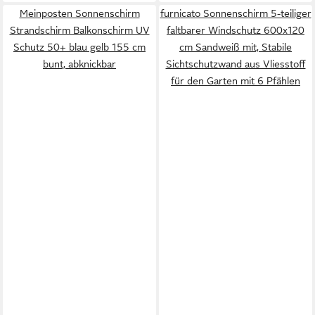
Meinposten Sonnenschirm
furnicato Sonnenschirm 5-teiliger
Strandschirm Balkonschirm UV
faltbarer Windschutz 600x120
Schutz 50+ blau gelb 155 cm
cm Sandweiß mit, Stabile
bunt, abknickbar
Sichtschutzwand aus Vliesstoff
für den Garten mit 6 Pfählen