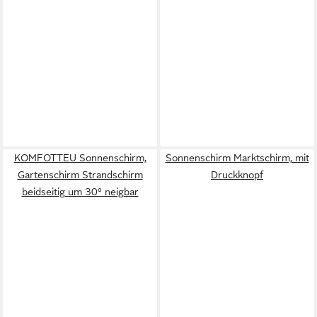
KOMFOTTEU Sonnenschirm,
Sonnenschirm Marktschirm, mit
Gartenschirm Strandschirm
Druckknopf
beidseitig um 30° neigbar