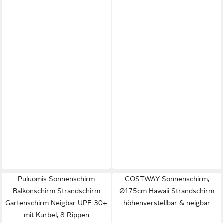
Puluomis Sonnenschirm
COSTWAY Sonnenschirm,
Balkonschirm Strandschirm
Ø175cm Hawaii Strandschirm
Gartenschirm Neigbar UPF 30+
höhenverstellbar & neigbar
mit Kurbel, 8 Rippen