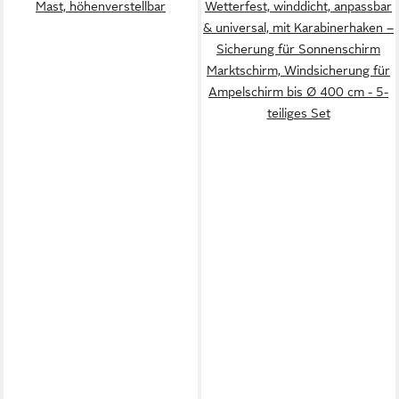
Mast, höhenverstellbar
Wetterfest, winddicht, anpassbar
& universal, mit Karabinerhaken –
Sicherung für Sonnenschirm
Marktschirm, Windsicherung für
Ampelschirm bis Ø 400 cm - 5-
teiliges Set