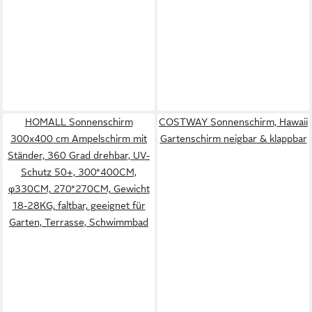
HOMALL Sonnenschirm
COSTWAY Sonnenschirm, Hawaii
300x400 cm Ampelschirm mit
Gartenschirm neigbar & klappbar
Ständer, 360 Grad drehbar, UV-
Schutz 50+, 300*400CM,
φ330CM, 270*270CM, Gewicht
18-28KG, faltbar, geeignet für
Garten, Terrasse, Schwimmbad