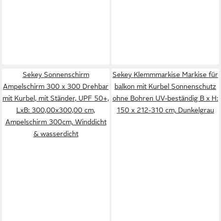
Sekey Sonnenschirm
Sekey Klemmmarkise Markise für
Ampelschirm 300 x 300 Drehbar
balkon mit Kurbel Sonnenschutz
mit Kurbel, mit Ständer, UPF 50+,
ohne Bohren UV-beständig B x H:
LxB: 300,00x300,00 cm,
150 x 212-310 cm, Dunkelgrau
Ampelschirm 300cm, Winddicht
& wasserdicht