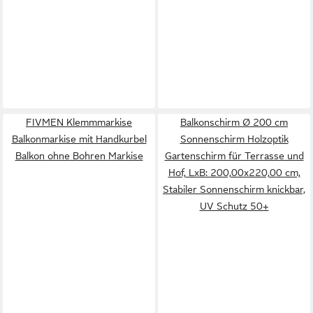
FIVMEN Klemmmarkise
Balkonschirm Ø 200 cm
Balkonmarkise mit Handkurbel
Sonnenschirm Holzoptik
Balkon ohne Bohren Markise
Gartenschirm für Terrasse und
Hof, LxB: 200,00x220,00 cm,
Stabiler Sonnenschirm knickbar,
UV Schutz 50+