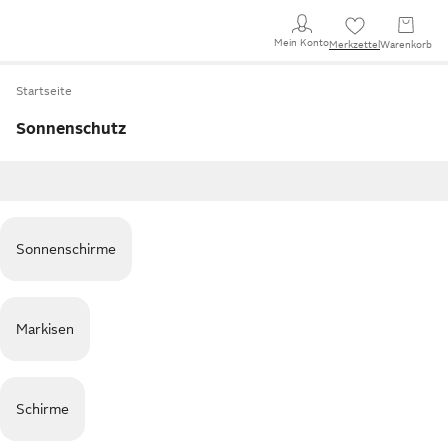
Mein Konto
Merkzettel
Warenkorb
Startseite
Sonnenschutz
Sonnenschirme
Markisen
Schirme