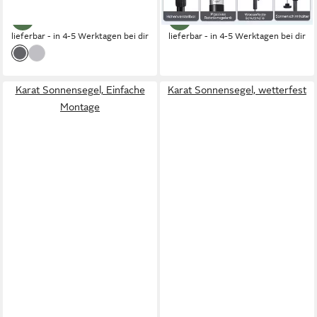
wasserfest, für Garten
lieferbar - in 4-5 Werktagen bei dir
lieferbar - in 4-5 Werktagen bei dir
Karat Sonnensegel, Einfache
Karat Sonnensegel, wetterfest
Montage