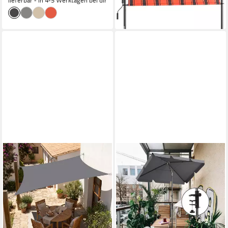
lieferbar - in 4-5 Werktagen bei dir
-23%
lieferbar - in 4-5 Werktagen bei dir