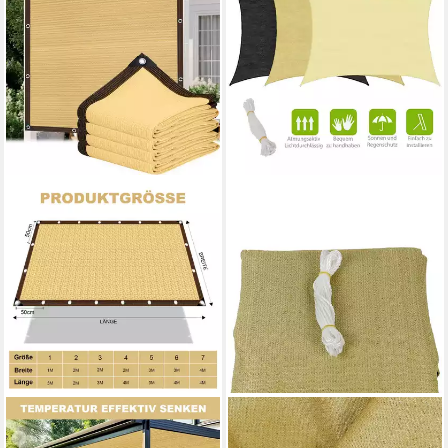
ROSNEK
FEEL2HOME
Sonnensegel Garten
Sonnensegel