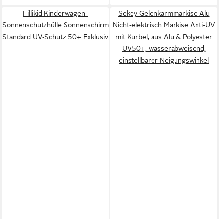
Fillikid Kinderwagen-
Sekey Gelenkarmmarkise Alu
Sonnenschutzhülle Sonnenschirm
Nicht-elektrisch Markise Anti-UV
Standard UV-Schutz 50+ ​Exklusiv
mit Kurbel, aus Alu & Polyester
UV50+, wasserabweisend,
einstellbarer Neigungswinkel