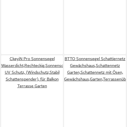
CkeyiN Pro Sonnensegel
BTTO Sonnensegel Schattiernetz
Wasserdicht,Rechteckig,Sonnenschutz,Reißfest,95%
Gewächshaus,Schattennetz
UV Schutz, (Windschutz,Stabil
Garten,Schattennetz mit Ösen,
Schattenspender), für Balkon
Gewächshaus,Garten,Terrassenübe
Terrasse Garten