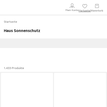
Mein Konto
Merkzettel
Warenkorb
Startseite
Haus Sonnenschutz
1.433 Produkte