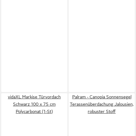
vidaXL Markise Türvordach
Palram - Canopia Sonnensegel
Schwarz 100 x 75 cm
Terassenüberdachung Jalousien,
Polycarbonat (1-St)
robuster Stoff