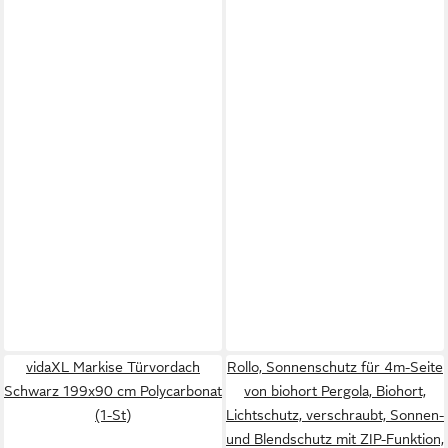
vidaXL Markise Türvordach
Rollo, Sonnenschutz für 4m-Seite
Schwarz 199x90 cm Polycarbonat
von biohort Pergola, Biohort,
(1-St)
Lichtschutz, verschraubt, Sonnen-
und Blendschutz mit ZIP-Funktion,