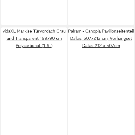
vidaXL Markise Türvordach Grau
Palram - Canopia Pavillonseitenteil
und Transparent 199x90 cm
Dallas, 507x212 cm, Vorhangset
Polycarbonat (1-St)
Dallas 212 x 507cm