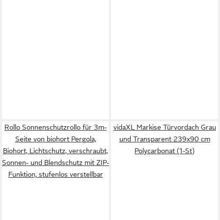
Rollo Sonnenschutzrollo für 3m-
vidaXL Markise Türvordach Grau
Seite von biohort Pergola,
und Transparent 239x90 cm
Biohort, Lichtschutz, verschraubt,
Polycarbonat (1-St)
Sonnen- und Blendschutz mit ZIP-
Funktion, stufenlos verstellbar