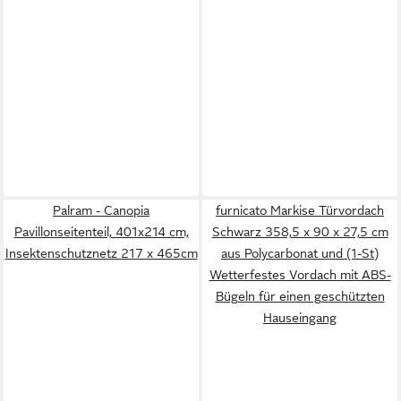
Palram - Canopia
furnicato Markise Türvordach
Pavillonseitenteil, 401x214 cm,
Schwarz 358,5 x 90 x 27,5 cm
Insektenschutznetz 217 x 465cm
aus Polycarbonat und (1-St)
Wetterfestes Vordach mit ABS-
Bügeln für einen geschützten
Hauseingang