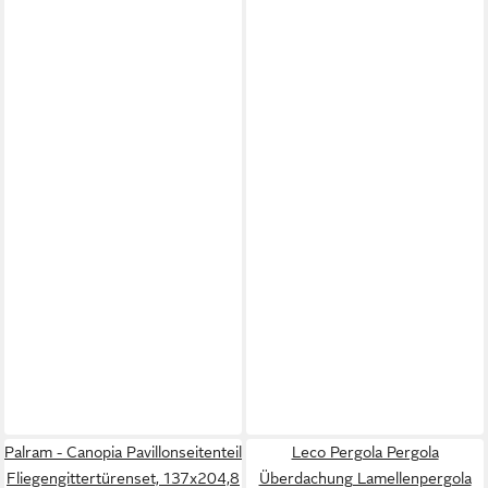
Palram - Canopia Pavillonseitenteil
Leco Pergola Pergola
Fliegengittertürenset, 137x204,8
Überdachung Lamellenpergola