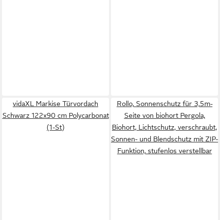
vidaXL Markise Türvordach
Rollo, Sonnenschutz für 3,5m-
Schwarz 122x90 cm Polycarbonat
Seite von biohort Pergola,
(1-St)
Biohort, Lichtschutz, verschraubt,
Sonnen- und Blendschutz mit ZIP-
Funktion, stufenlos verstellbar