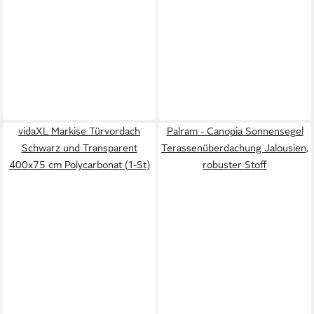
vidaXL Markise Türvordach
Palram - Canopia Sonnensegel
Schwarz und Transparent
Terassenüberdachung Jalousien,
400x75 cm Polycarbonat (1-St)
robuster Stoff