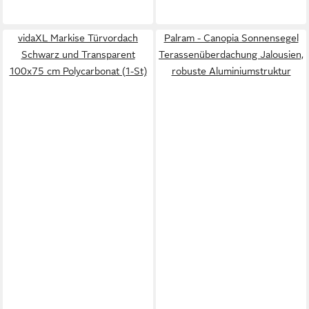
vidaXL Markise Türvordach
Palram - Canopia Sonnensegel
Schwarz und Transparent
Terassenüberdachung Jalousien,
100x75 cm Polycarbonat (1-St)
robuste Aluminiumstruktur