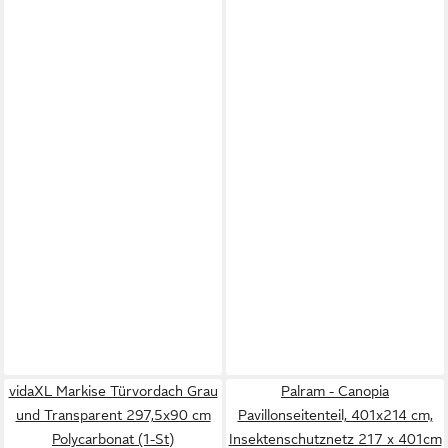
vidaXL Markise Türvordach Grau
Palram - Canopia
und Transparent 297,5x90 cm
Pavillonseitenteil, 401x214 cm,
Polycarbonat (1-St)
Insektenschutznetz 217 x 401cm