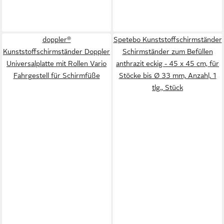
doppler®
Spetebo Kunststoffschirmständer
Kunststoffschirmständer Doppler
Schirmständer zum Befüllen
Universalplatte mit Rollen Vario
anthrazit eckig - 45 x 45 cm, für
Fahrgestell für Schirmfüße
Stöcke bis Ø 33 mm, Anzahl, 1
tlg., Stück