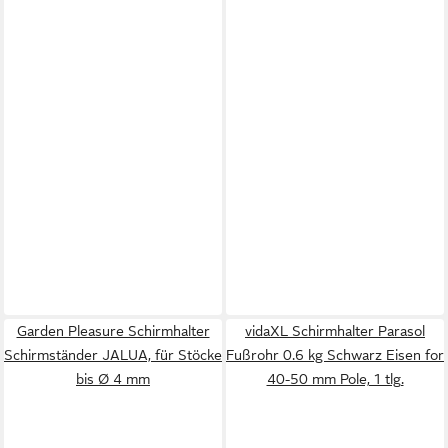
Garden Pleasure Schirmhalter
vidaXL Schirmhalter Parasol
Schirmständer JALUA, für Stöcke
Fußrohr 0.6 kg Schwarz Eisen for
bis Ø 4 mm
40-50 mm Pole, 1 tlg.