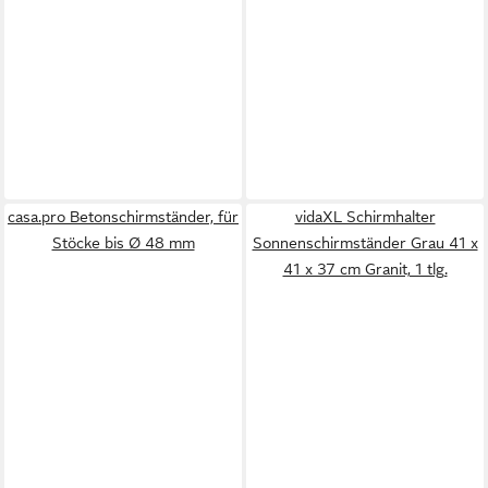
casa.pro Betonschirmständer, für
vidaXL Schirmhalter
Stöcke bis Ø 48 mm
Sonnenschirmständer Grau 41 x
41 x 37 cm Granit, 1 tlg.