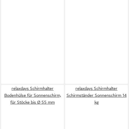
relaxdays Schirmhalter
relaxdays Schirmhalter
Bodenhülse für Sonnenschirm,
Schirmständer Sonnenschirm 14
für Stöcke bis Ø 55 mm
kg