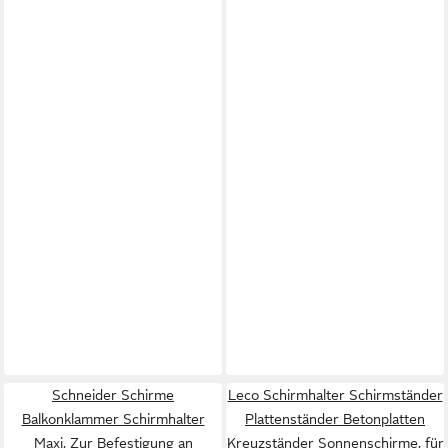
Schneider Schirme
Leco Schirmhalter Schirmständer
Balkonklammer Schirmhalter
Plattenständer Betonplatten
Maxi, Zur Befestigung an
Kreuzständer Sonnenschirme, für