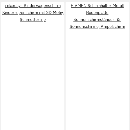
relaxdays Kinderwagenschirm
FIVMEN Schirmhalter Metall
Kinderregenschirm mit 3D Motiv,
Bodenplatte
Schmetterling
Sonnenschirmständer für
Sonnenschirme, Ampelschirm