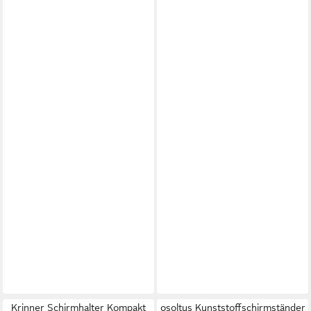
Krinner Schirmhalter Kompakt
osoltus Kunststoffschirmständer