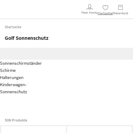
Mein Konto
Merkzettel
Warenkorb
Startseite
Golf Sonnenschutz
Sonnenschirmständer
Schirme
Halterungen
Kinderwagen-
Sonnenschutz
506 Produkte