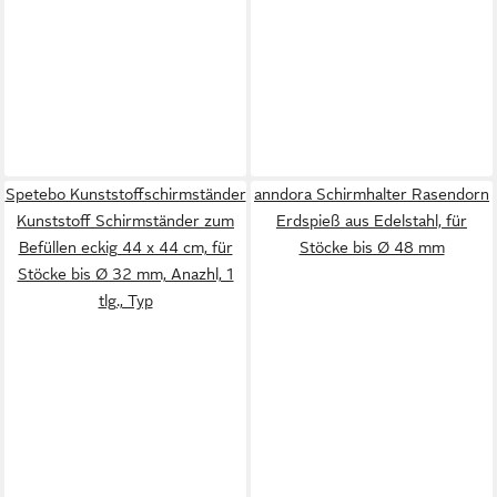
Spetebo Kunststoffschirmständer
anndora Schirmhalter Rasendorn
Kunststoff Schirmständer zum
Erdspieß aus Edelstahl, für
Befüllen eckig 44 x 44 cm, für
Stöcke bis Ø 48 mm
Stöcke bis Ø 32 mm, Anazhl, 1
tlg., Typ