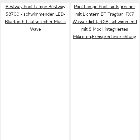
Bestway Pool-Lampe Bestway
Pool-Lampe Pool Lautsprecher
58700 - schwimmender LED-
mit Lichtern BT Tragbar IPX7
Bluetooth-Lautsprecher Music
Wasserdicht, RGB, schwimmend
Wave
mit 8 Modi, integriertes
Mikrofon,Freisprecheinrichtung