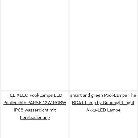
FELIXLEO Pool-Lampe LED
smart and green Pool-Lampe The
Poolleuchte PAR56 12W RGBW
BOAT Lamp by Goodnight Light
IP68 wasserdicht mit
Akku-LED Lampe
Fernbedienung