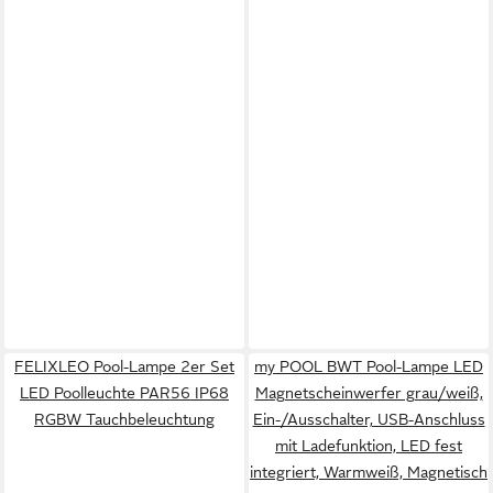
FELIXLEO Pool-Lampe 2er Set
my POOL BWT Pool-Lampe LED
LED Poolleuchte PAR56 IP68
Magnetscheinwerfer grau/weiß,
RGBW Tauchbeleuchtung
Ein-/Ausschalter, USB-Anschluss
mit Ladefunktion, LED fest
integriert, Warmweiß, Magnetisch