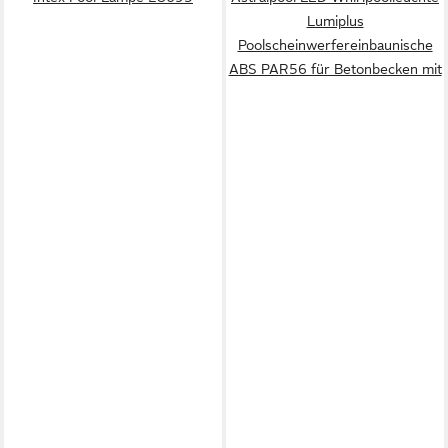
Lumiplus
Poolscheinwerfereinbaunische
ABS PAR56 für Betonbecken mit