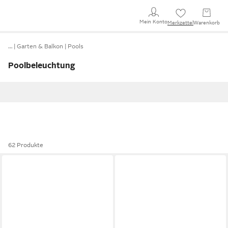
Mein Konto
Merkzettel
Warenkorb
…
Garten & Balkon
Pools
Poolbeleuchtung
62 Produkte