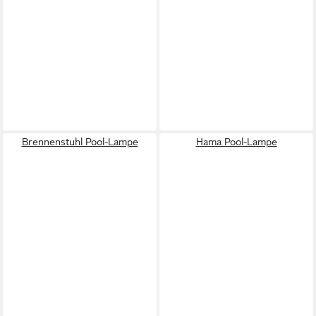
Brennenstuhl Pool-Lampe
Hama Pool-Lampe