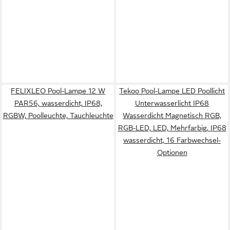
FELIXLEO Pool-Lampe 12 W
Tekoo Pool-Lampe LED Poollicht
PAR56, wasserdicht, IP68,
Unterwasserlicht IP68
RGBW, Poolleuchte, Tauchleuchte
Wasserdicht Magnetisch RGB,
RGB-LED, LED, Mehrfarbig, IP68
wasserdicht, 16 Farbwechsel-
Optionen