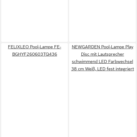
FELIXLEO Pool-Lampe FE-
NEWGARDEN Pool-Lampe Play
BGHYF260603TQ436
Disc mit Lautsprecher
schwimmend LED Farbwechsel
38 cm Weiß, LED fest integriert