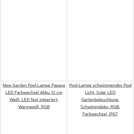
New Garden Pool-Lampe Papaya
Pool-Lampe schwimmendes Pool
LED Farbwechsel Akku 12 cm
Licht, Solar LED
Weiß, LED fest integriert,
Gartenbeleuchtung,
Warmweiß, RGB
Schwimmdeko, RGB,
Farbwechsel, IP67