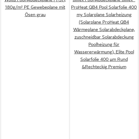
180g/m² PE Gewebeplane mit
ProHeat QB4 Pool Solarfolie 400
Ösen grau
my Solarplane Solarheizung
(Solarplane ProHeat QB4
Wärmeplane Solarabdeckplane,
zuschneidbar Solarabdeckung
Poolheizung für
Wassererwärmung), Elite Pool
Solarfolie 400 µm Rund
&Rechteckig Premium