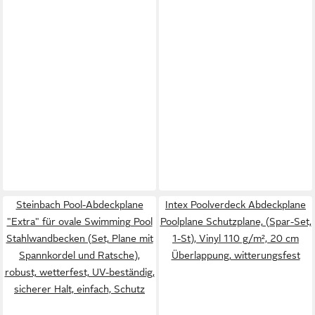
Steinbach Pool-Abdeckplane
Intex Poolverdeck Abdeckplane
"Extra" für ovale Swimming Pool
Poolplane Schutzplane, (Spar-Set,
Stahlwandbecken (Set, Plane mit
1-St), Vinyl 110 g/m², 20 cm
Spannkordel und Ratsche),
Überlappung, witterungsfest
robust, wetterfest, UV-beständig,
sicherer Halt, einfach, Schutz