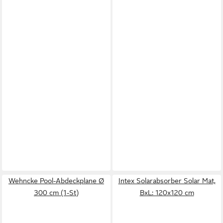
Wehncke Pool-Abdeckplane Ø
Intex Solarabsorber Solar Mat,
300 cm (1-St)
BxL: 120x120 cm