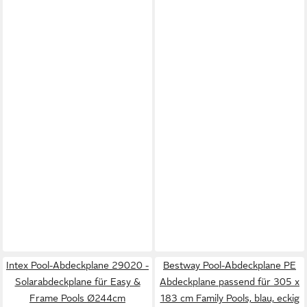
Intex Pool-Abdeckplane 29020 -
Bestway Pool-Abdeckplane PE
Solarabdeckplane für Easy &
Abdeckplane passend für 305 x
Frame Pools Ø244cm
183 cm Family Pools, blau, eckig