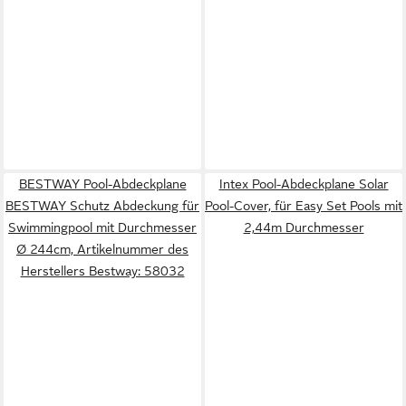
BESTWAY Pool-Abdeckplane
Intex Pool-Abdeckplane Solar
BESTWAY Schutz Abdeckung für
Pool-Cover, für Easy Set Pools mit
Swimmingpool mit Durchmesser
2,44m Durchmesser
Ø 244cm, Artikelnummer des
Herstellers Bestway: 58032