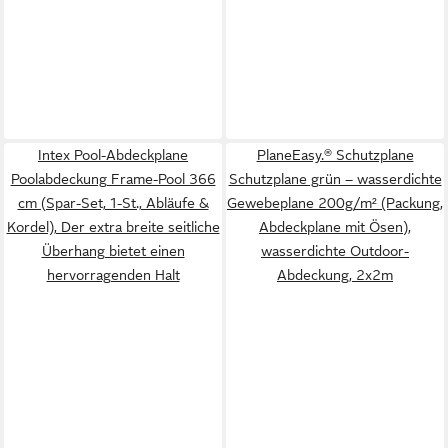
Intex Pool-Abdeckplane
PlaneEasy.® Schutzplane
Poolabdeckung Frame-Pool 366
Schutzplane grün – wasserdichte
cm (Spar-Set, 1-St., Abläufe &
Gewebeplane 200g/m² (Packung,
Kordel), Der extra breite seitliche
Abdeckplane mit Ösen),
Überhang bietet einen
wasserdichte Outdoor-
hervorragenden Halt
Abdeckung, 2x2m