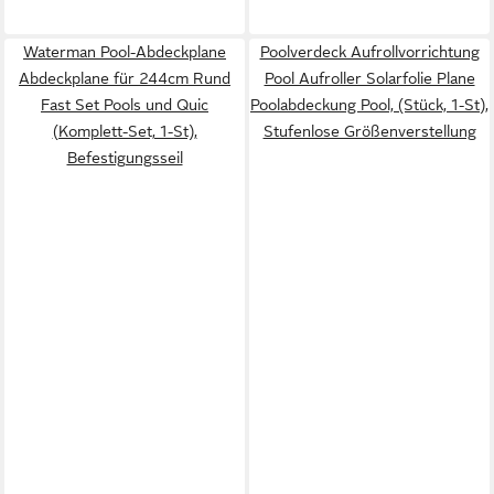
Waterman Pool-Abdeckplane
Poolverdeck Aufrollvorrichtung
Abdeckplane für 244cm Rund
Pool Aufroller Solarfolie Plane
Fast Set Pools und Quic
Poolabdeckung Pool, (Stück, 1-St),
(Komplett-Set, 1-St),
Stufenlose Größenverstellung
Befestigungsseil