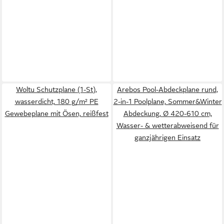
Woltu Schutzplane (1-St),
Arebos Pool-Abdeckplane rund,
wasserdicht, 180 g/m² PE
2-in-1 Poolplane, Sommer&Winter
Gewebeplane mit Ösen, reißfest
Abdeckung, Ø 420-610 cm,
Wasser- & wetterabweisend für
ganzjährigen Einsatz