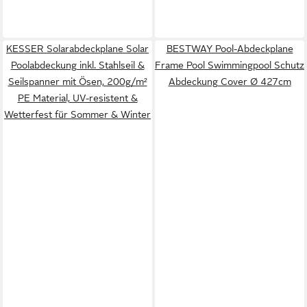
KESSER Solarabdeckplane Solar
BESTWAY Pool-Abdeckplane
Poolabdeckung inkl. Stahlseil &
Frame Pool Swimmingpool Schutz
Seilspanner mit Ösen, 200g/m²
Abdeckung Cover Ø 427cm
PE Material, UV-resistent &
Wetterfest für Sommer & Winter