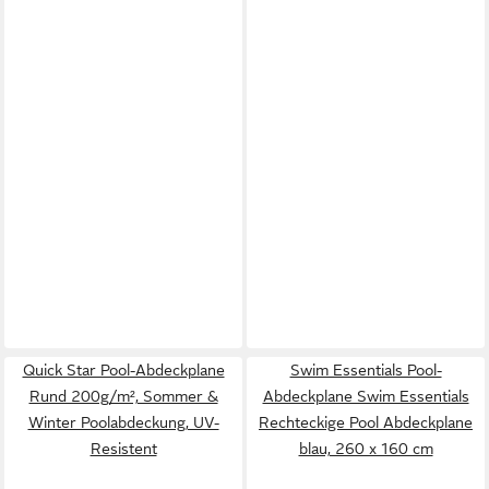
Quick Star Pool-Abdeckplane
Swim Essentials Pool-
Rund 200g/m², Sommer &
Abdeckplane Swim Essentials
Winter Poolabdeckung, UV-
Rechteckige Pool Abdeckplane
Resistent
blau, 260 x 160 cm