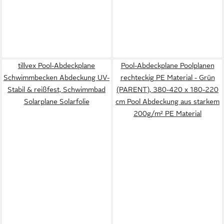
tillvex Pool-Abdeckplane
Pool-Abdeckplane Poolplanen
Schwimmbecken Abdeckung UV-
rechteckig PE Material - Grün
Stabil & reißfest, Schwimmbad
(PARENT), 380-420 x 180-220
Solarplane Solarfolie
cm Pool Abdeckung aus starkem
200g/m² PE Material