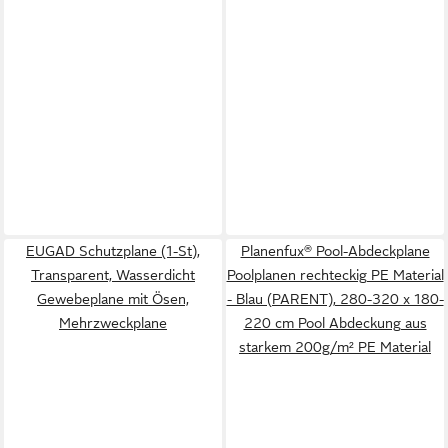
EUGAD Schutzplane (1-St),
Planenfux® Pool-Abdeckplane
Transparent, Wasserdicht
Poolplanen rechteckig PE Material
Gewebeplane mit Ösen,
- Blau (PARENT), 280-320 x 180-
Mehrzweckplane
220 cm Pool Abdeckung aus
starkem 200g/m² PE Material