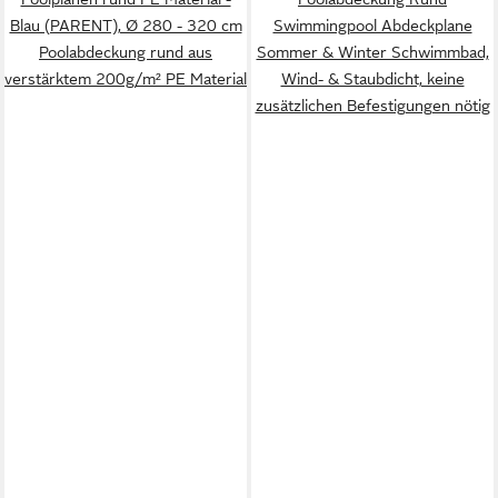
Blau (PARENT), Ø 280 - 320 cm
Swimmingpool Abdeckplane
Poolabdeckung rund aus
Sommer & Winter Schwimmbad,
verstärktem 200g/m² PE Material
Wind- & Staubdicht, keine
zusätzlichen Befestigungen nötig