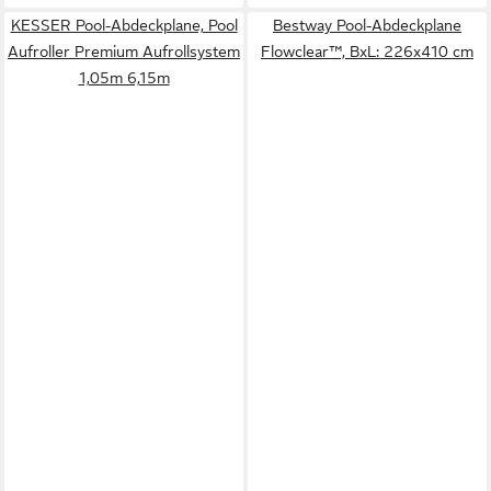
KESSER Pool-Abdeckplane, Pool
Bestway Pool-Abdeckplane
Aufroller Premium Aufrollsystem
Flowclear™, BxL: 226x410 cm
1,05m 6,15m