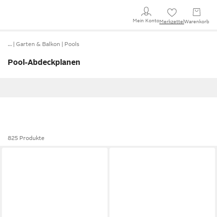
Mein Konto
Merkzettel
Warenkorb
…
Garten & Balkon
Pools
Pool-Abdeckplanen
825 Produkte