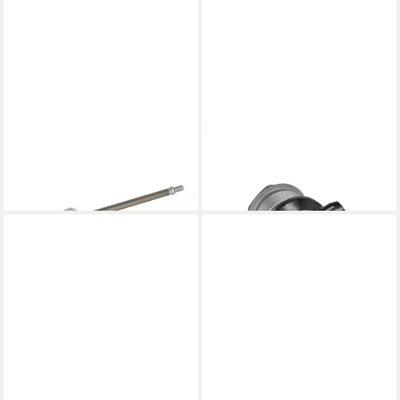
SR SUNTOUR
SR SUNTOUR
Federgabel
Federgabel
101,61 €
26,01 €
in 6-7 Werktagen bei dir
in 6-7 Werktagen bei dir