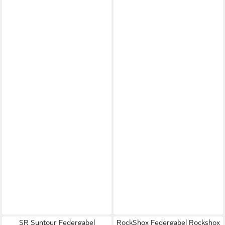
SR Suntour Federgabel
RockShox Federgabel Rockshox