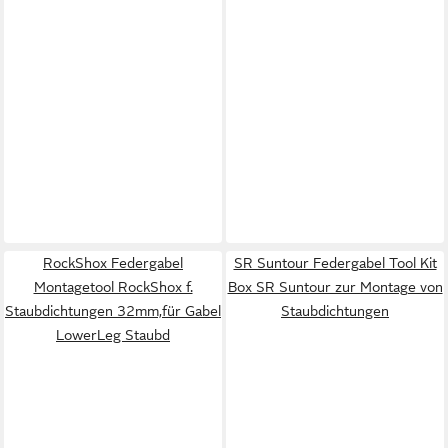
RockShox Federgabel
SR Suntour Federgabel Tool Kit
Montagetool RockShox f.
Box SR Suntour zur Montage von
Staubdichtungen 32mm,für Gabel
Staubdichtungen
LowerLeg Staubd