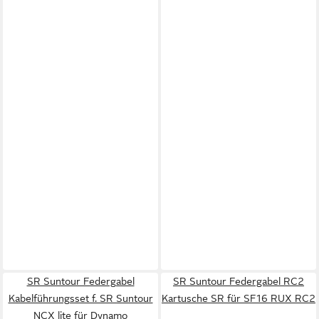
SR Suntour Federgabel
SR Suntour Federgabel RC2
Kabelführungsset f. SR Suntour
Kartusche SR für SF16 RUX RC2
NCX lite für Dynamo