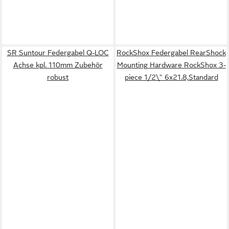
SR Suntour Federgabel Q-LOC
RockShox Federgabel RearShock
Achse kpl. 110mm Zubehör
Mounting Hardware RockShox 3-
robust
piece 1/2\" 6x21.8,Standard