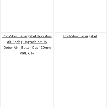
RockShox Federgabel Rockshox
RockShox Federgabel
Air Spring Upgrade Kit RS
DebonAir+ Butter Cup 120mm
PIKE C1+