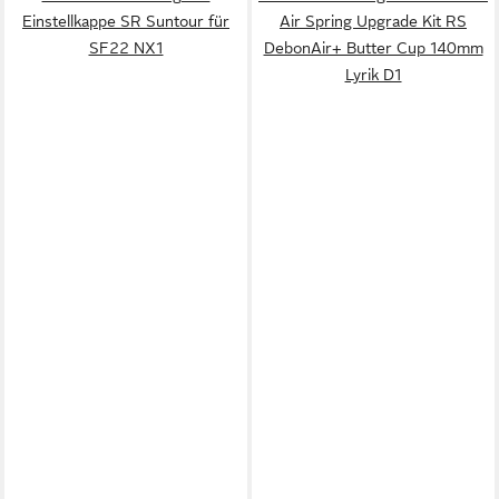
Einstellkappe SR Suntour für
Air Spring Upgrade Kit RS
SF22 NX1
DebonAir+ Butter Cup 140mm
Lyrik D1