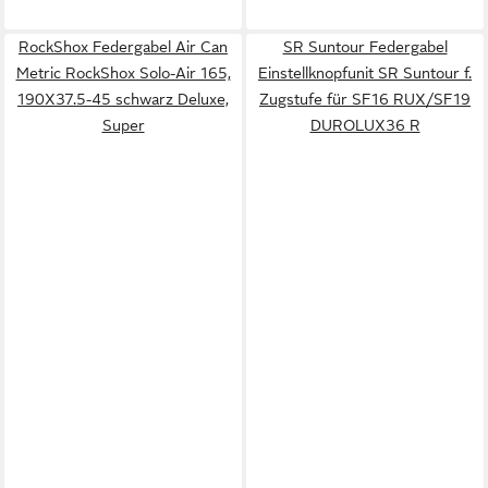
RockShox Federgabel Air Can
SR Suntour Federgabel
Metric RockShox Solo-Air 165,
Einstellknopfunit SR Suntour f.
190X37.5-45 schwarz Deluxe,
Zugstufe für SF16 RUX/SF19
Super
DUROLUX36 R