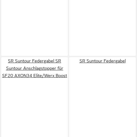
SR Suntour Federgabel SR
SR Suntour Federgabel
Suntour Anschlagstopper für
SF20 AXON34 Elite/Werx Boost