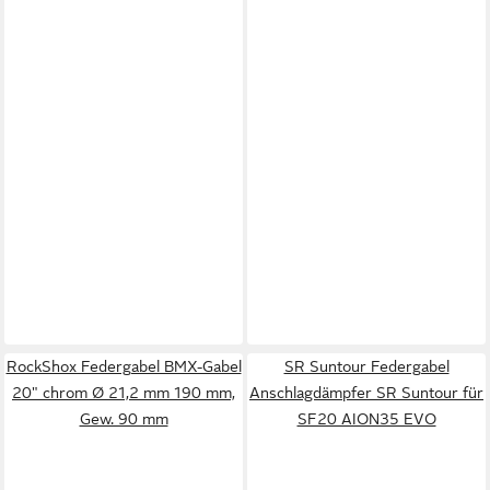
RockShox Federgabel BMX-Gabel
SR Suntour Federgabel
20" chrom Ø 21,2 mm 190 mm,
Anschlagdämpfer SR Suntour für
Gew. 90 mm
SF20 AION35 EVO