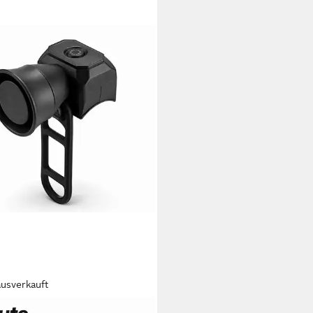
ausverkauft
LLARLUMA