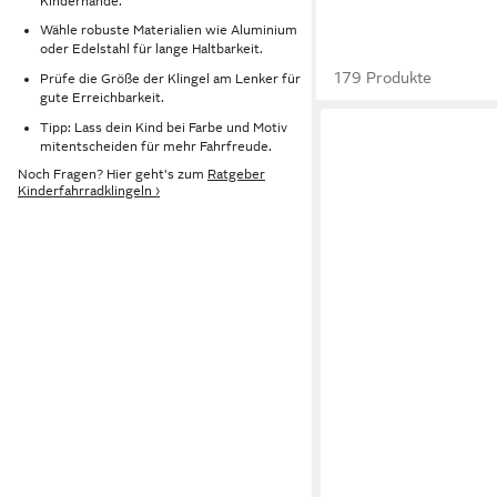
Kinderhände.
Wähle robuste Materialien wie Aluminium
oder Edelstahl für lange Haltbarkeit.
179 Produkte
Prüfe die Größe der Klingel am Lenker für
gute Erreichbarkeit.
Tipp: Lass dein Kind bei Farbe und Motiv
mitentscheiden für mehr Fahrfreude.
Noch Fragen? Hier geht's zum
Ratgeber
Kinderfahrradklingeln ›