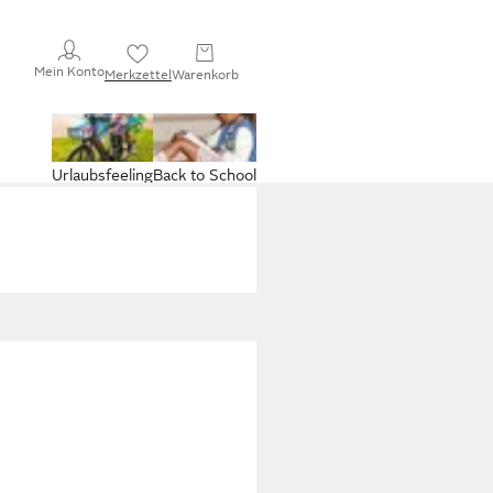
Mein Konto
Merkzettel
Warenkorb
Urlaubsfeeling
Back to School