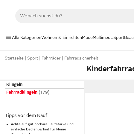
Alle Kategorien
Wohnen & Einrichten
Mode
Multimedia
Sport
Beau
Startseite
Sport
Fahrräder
Fahrradsicherheit
Kinderfahrra
Klingeln
Fahrradklingeln
Tipps vor dem Kauf
Achte auf gut hörbare Lautstärke und
einfache Bedienbarkeit für kleine