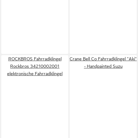
ROCKBROS Fahrradklingel
Crane Bell Co Fahrradklingel "Aki"
Rockbros 34210002001
- Handpainted Suzu
elektronische Fahrradklingel