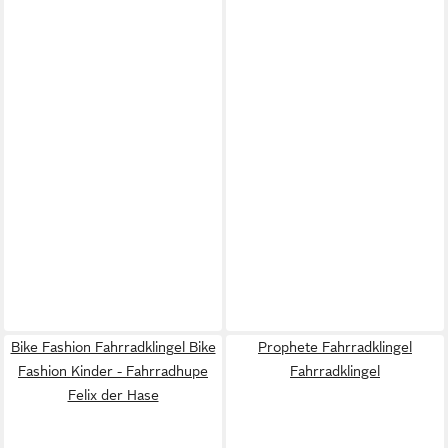
Bike Fashion Fahrradklingel Bike
Prophete Fahrradklingel
Fashion Kinder - Fahrradhupe
Fahrradklingel
Felix der Hase