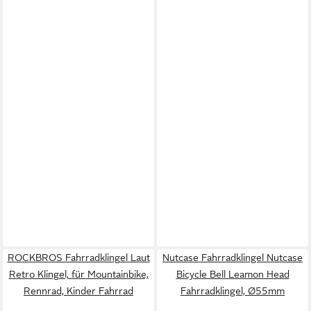
ROCKBROS Fahrradklingel Laut
Nutcase Fahrradklingel Nutcase
Retro Klingel, für Mountainbike,
Bicycle Bell Leamon Head
Rennrad, Kinder Fahrrad
Fahrradklingel, Ø55mm