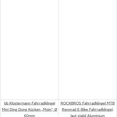
bb Klostermann Fahrradklingel
ROCKBROS Fahrradklingel MTB
Mini Ding Dong Kücken „Moin“, Ø
Rennrad E-Bike Fahrradklingel,
60mm
laut stabil Aluminium