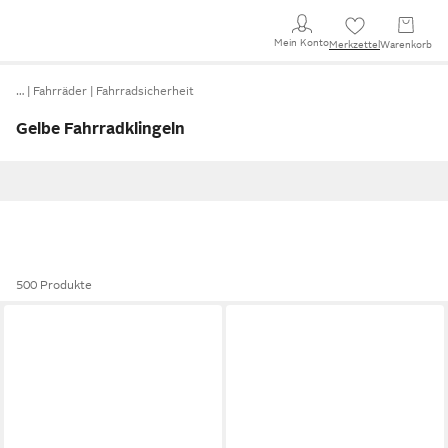
Mein Konto
Merkzettel
Warenkorb
…
Fahrräder
Fahrradsicherheit
Gelbe Fahrradklingeln
500 Produkte