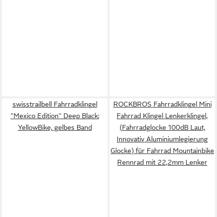
swisstrailbell Fahrradklingel
ROCKBROS Fahrradklingel Mini
"Mexico Edition" Deep Black:
Fahrrad Klingel Lenkerklingel,
YellowBike, gelbes Band
(Fahrradglocke 100dB Laut,
Innovativ Aluminiumlegierung
Glocke) für Fahrrad Mountainbike
Rennrad mit 22,2mm Lenker