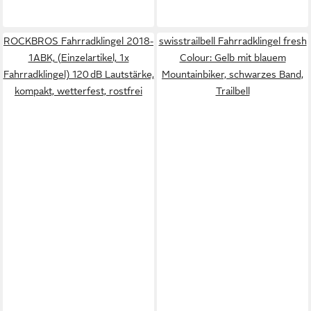
ROCKBROS Fahrradklingel 2018-
swisstrailbell Fahrradklingel fresh
1ABK, (Einzelartikel, 1x
Colour: Gelb mit blauem
Fahrradklingel) 120 dB Lautstärke,
Mountainbiker, schwarzes Band,
kompakt, wetterfest, rostfrei
Trailbell