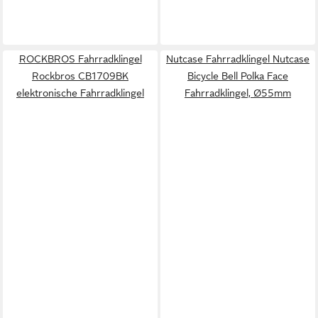
ROCKBROS Fahrradklingel
Nutcase Fahrradklingel Nutcase
Rockbros CB1709BK
Bicycle Bell Polka Face
elektronische Fahrradklingel
Fahrradklingel, Ø55mm