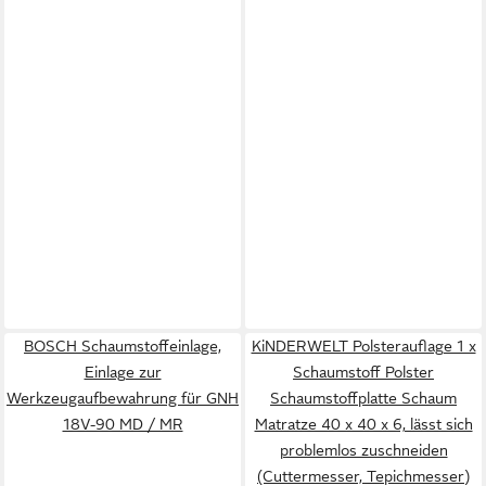
BOSCH Schaumstoffeinlage,
KiNDERWELT Polsterauflage 1 x
Einlage zur
Schaumstoff Polster
Werkzeugaufbewahrung für GNH
Schaumstoffplatte Schaum
18V-90 MD / MR
Matratze 40 x 40 x 6, lässt sich
problemlos zuschneiden
(Cuttermesser, Tepichmesser)