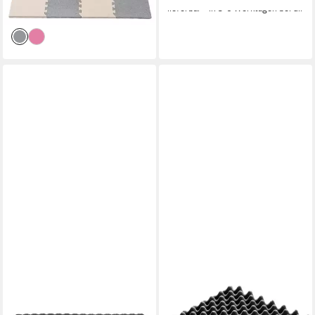
-60%
lieferbar - in 5-6 Werktagen bei dir
lieferbar - in 5-6 Werktagen bei dir
AKUPUR
Schaumstoffeinlage 20 x
Schaumstoffeinlage Akupur