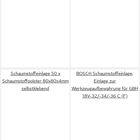
Schaumstoffeinlage 50 x
BOSCH Schaumstoffeinlage,
Schaumstoffpolster 80x80x4mm
Einlage zur
selbstklebend
Werkzeugaufbewahrung für GBH
18V-32/-34/-36 C (F)