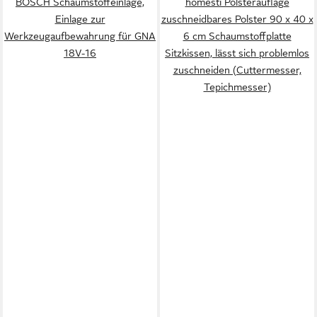
BOSCH Schaumstoffeinlage,
homesti Polsterauflage
Einlage zur
zuschneidbares Polster 90 x 40 x
Werkzeugaufbewahrung für GNA
6 cm Schaumstoffplatte
18V-16
Sitzkissen, lässt sich problemlos
zuschneiden (Cuttermesser,
Tepichmesser)