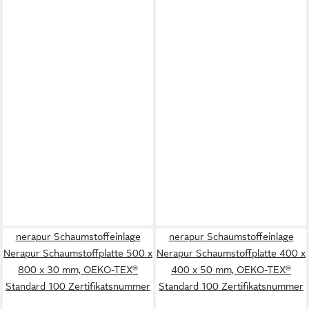
nerapur Schaumstoffeinlage
nerapur Schaumstoffeinlage
Nerapur Schaumstoffplatte 500 x
Nerapur Schaumstoffplatte 400 x
800 x 30 mm, OEKO-TEX®
400 x 50 mm, OEKO-TEX®
Standard 100 Zertifikatsnummer
Standard 100 Zertifikatsnummer