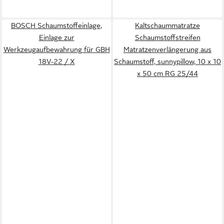
BOSCH Schaumstoffeinlage,
Kaltschaummatratze
Einlage zur
Schaumstoffstreifen
Werkzeugaufbewahrung für GBH
Matratzenverlängerung aus
18V-22 / X
Schaumstoff, sunnypillow, 10 x 10
x 50 cm RG 25/44