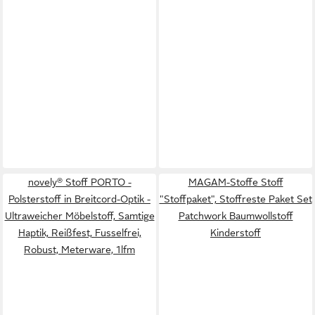
novely® Stoff PORTO -
MAGAM-Stoffe Stoff
Polsterstoff in Breitcord-Optik -
"Stoffpaket", Stoffreste Paket Set
Ultraweicher Möbelstoff, Samtige
Patchwork Baumwollstoff
Haptik, Reißfest, Fusselfrei,
Kinderstoff
Robust, Meterware, 1lfm