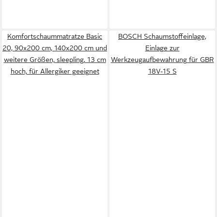
Komfortschaummatratze Basic
BOSCH Schaumstoffeinlage,
20, 90x200 cm, 140x200 cm und
Einlage zur
weitere Größen, sleepling, 13 cm
Werkzeugaufbewahrung für GBR
hoch, für Allergiker geeignet
18V-15 S