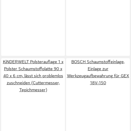
KiNDERWELT Polsterauflage 1 x
BOSCH Schaumstoffeinlage,
Polster Schaumstoffplatte 90 x
Einlage zur
40 x 6 cm, lässt sich problemlos
Werkzeugaufbewahrung für GEX
zuschneiden (Cuttermesser,
18V-150
Tepichmesser)