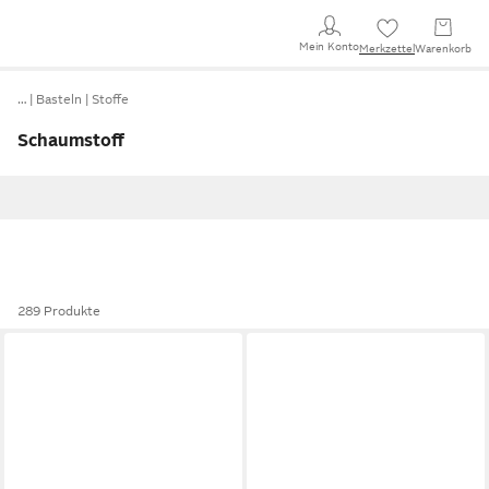
Mein Konto
Merkzettel
Warenkorb
…
Basteln
Stoffe
Schaumstoff
289 Produkte