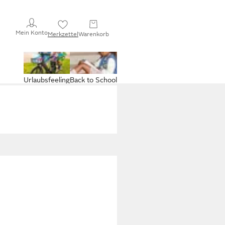
Mein Konto
Merkzettel
Warenkorb
Urlaubsfeeling
Back to School