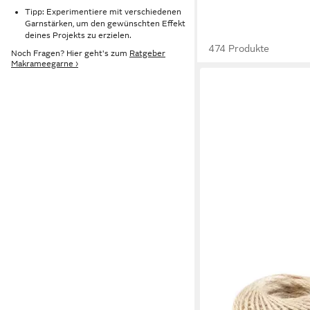
Tipp: Experimentiere mit verschiedenen
Garnstärken, um den gewünschten Effekt
deines Projekts zu erzielen.
474 Produkte
Noch Fragen? Hier geht's zum
Ratgeber
Makrameegarne ›
DIADEMITA
Jute Schnur Ø2 mm Ba
(Set)