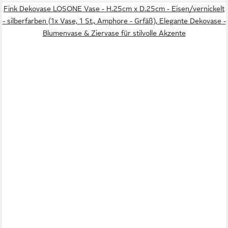
Fink Dekovase LOSONE Vase - H.25cm x D.25cm - Eisen/vernickelt
- silberfarben (1x Vase, 1 St., Amphore - Grfäß), Elegante Dekovase -
Blumenvase & Ziervase für stilvolle Akzente