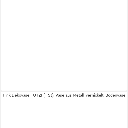
Fink Dekovase TUTZI (1 St), Vase aus Metall, vernickelt, Bodenvase