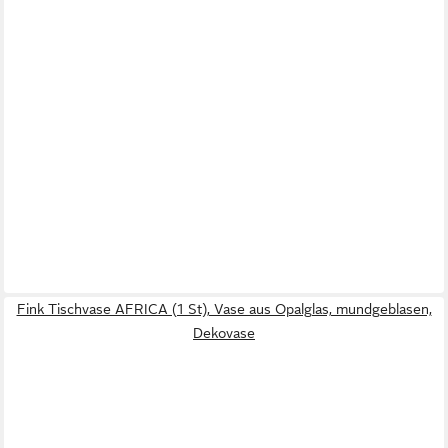
Fink Tischvase AFRICA (1 St), Vase aus Opalglas, mundgeblasen,
Dekovase