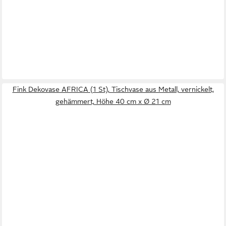
Fink Dekovase AFRICA (1 St), Tischvase aus Metall, vernickelt,
gehämmert, Höhe 40 cm x Ø 21 cm