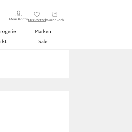
Mein Konto
Merkzettel
Warenkorb
rogerie
Marken
rkt
Sale