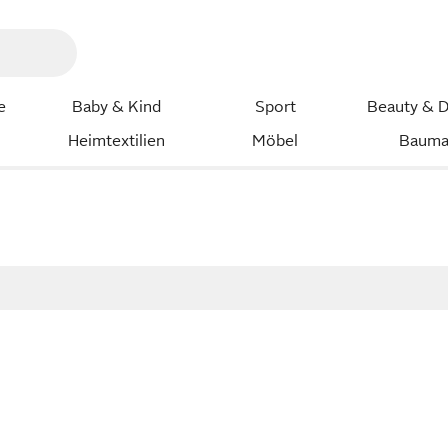
e
Baby & Kind
Sport
Beauty & D
Heimtextilien
Möbel
Bauma