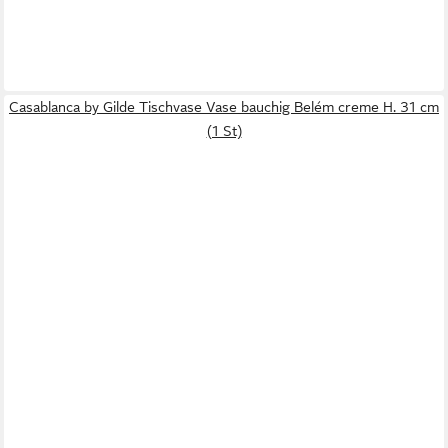
Casablanca by Gilde Tischvase Vase bauchig Belém creme H. 31 cm
(1 St)