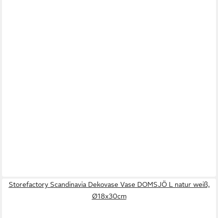
Storefactory Scandinavia Dekovase Vase DOMSJÖ L natur weiß,
Ø18x30cm