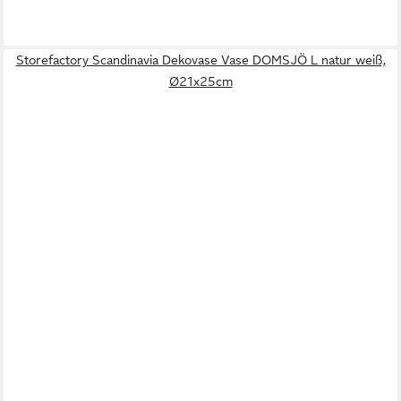
Storefactory Scandinavia Dekovase Vase DOMSJÖ L natur weiß,
Ø21x25cm