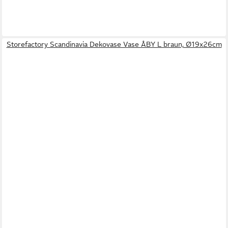
Storefactory Scandinavia Dekovase Vase ÅBY L braun, Ø19x26cm