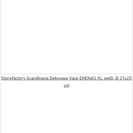
Storefactory Scandinavia Dekovase Vase EKENAS XL weiß, Ø 21x25
cm