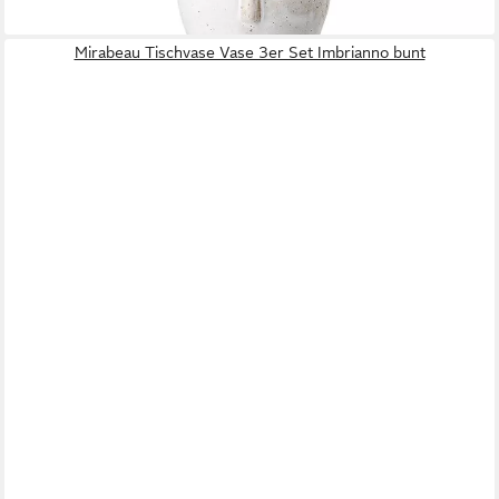
lieferbar - in 2-3 Werktagen bei dir
Mirabeau Tischvase Vase 3er Set Imbrianno bunt