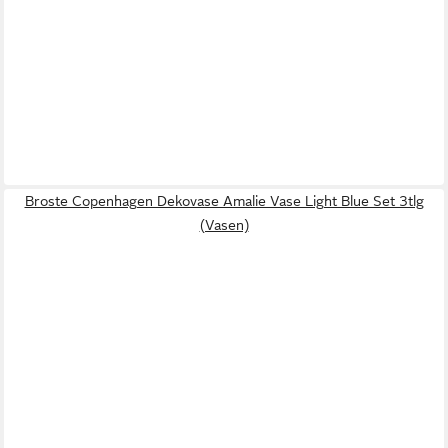
Broste Copenhagen Dekovase Amalie Vase Light Blue Set 3tlg
(Vasen)