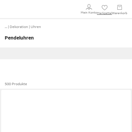
Mein Konto
Merkzettel
Warenkorb
…
Dekoration
Uhren
Pendeluhren
500 Produkte