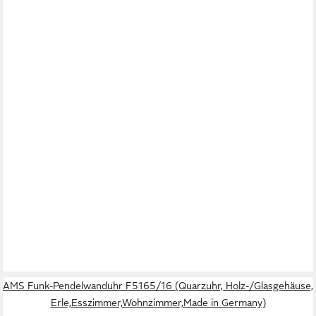
AMS Funk-Pendelwanduhr F5165/16 (Quarzuhr, Holz-/Glasgehäuse,
Erle,Esszimmer,Wohnzimmer,Made in Germany)