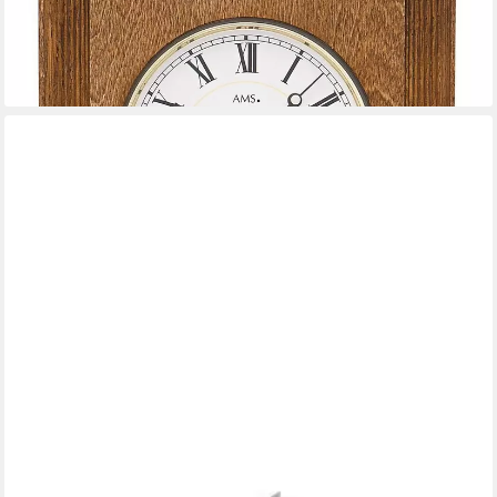
-11%
lieferbar - in 4-5 Werktagen bei dir
AMS