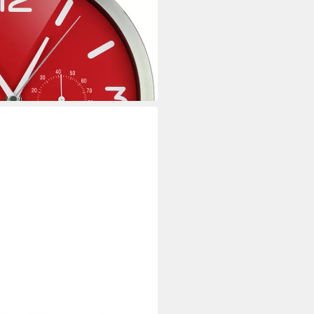
i dir