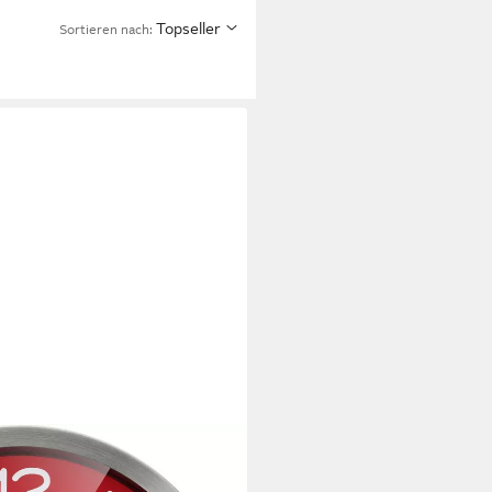
Topseller
Sortieren nach:
Thermo-/ Hygro- Wanduhr