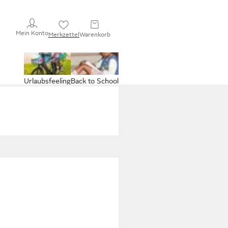
Mein Konto
Merkzettel
Warenkorb
Urlaubsfeeling
Back to School