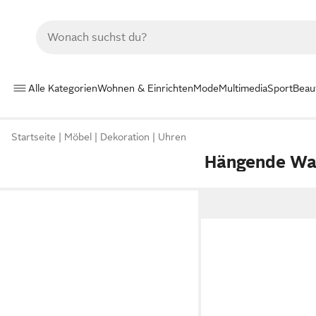
Alle Kategorien
Wohnen & Einrichten
Mode
Multimedia
Sport
Beau
Startseite
Möbel
Dekoration
Uhren
Hängende Wa