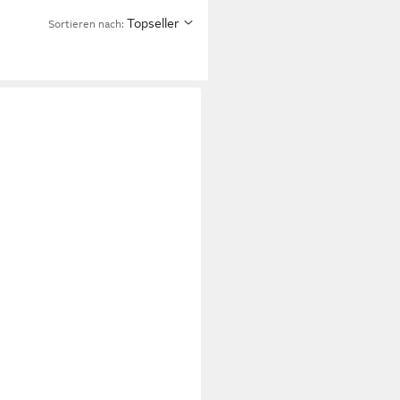
Topseller
Sortieren nach:
 Glasuhr Gehärtetes 3D