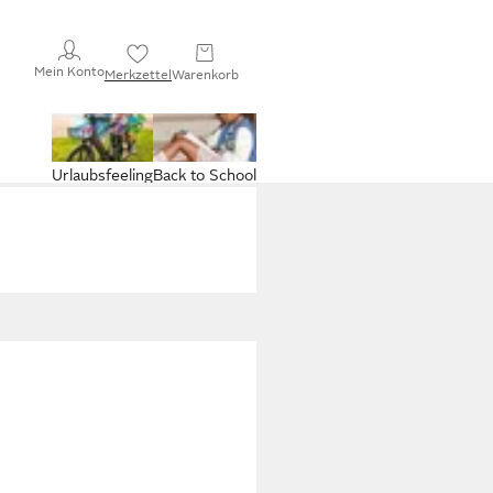
Mein Konto
Merkzettel
Warenkorb
Urlaubsfeeling
Back to School