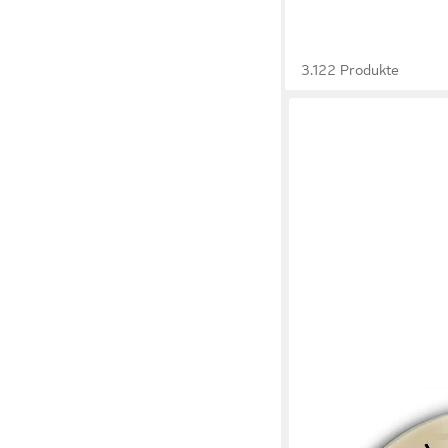
3.122 Produkte
TULUP
Wanduhr Wanduhr Gla