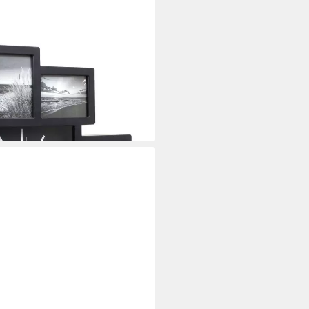
8 Bilderrahmen
i dir