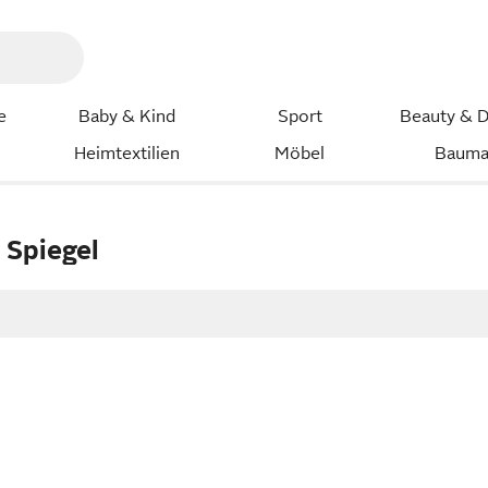
e
Baby & Kind
Sport
Beauty & D
Heimtextilien
Möbel
Bauma
 Spiegel