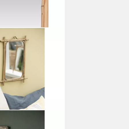
piegel mit Bambuskante