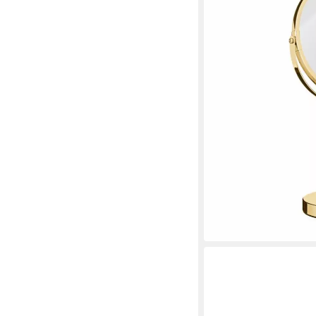
in 5-6 Werktagen bei dir