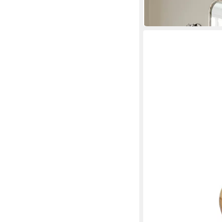
102,95 €
in 2-3 Werktagen bei dir