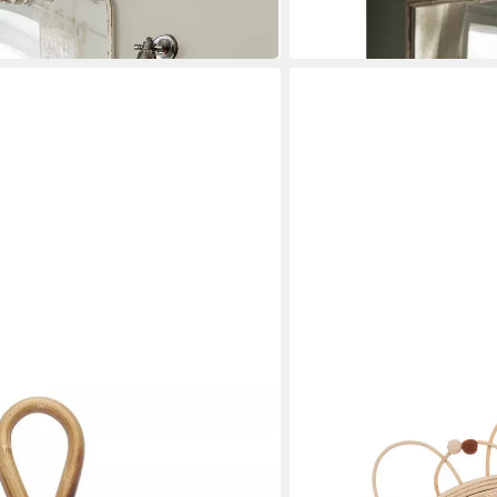
17,90 €
in 2-3 Werktagen bei dir