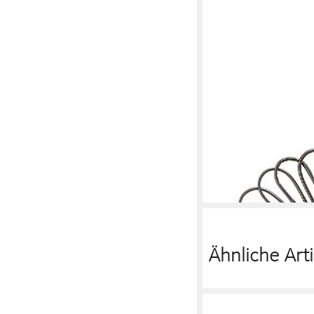
BLOOMINGVILLE
Spiegel Spiegel Rohrs
35,68 €
in 2-3 Werktagen bei dir
Ähnliche Arti