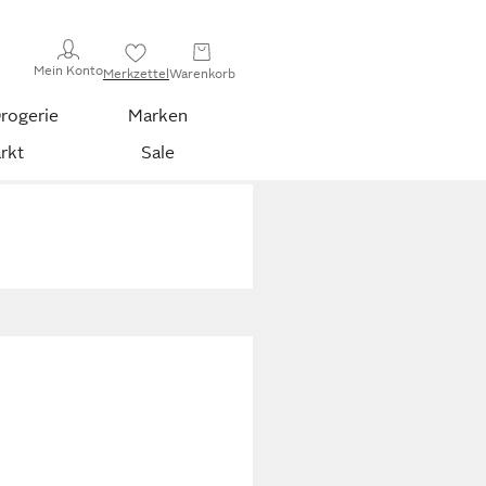
Mein Konto
Merkzettel
Warenkorb
rogerie
Marken
rkt
Sale