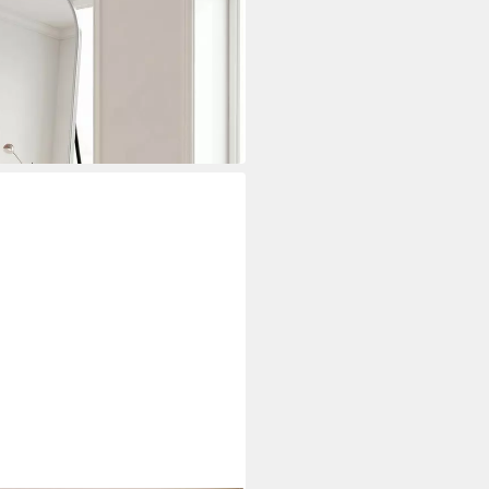
ik, wahlweise in 2 Größen