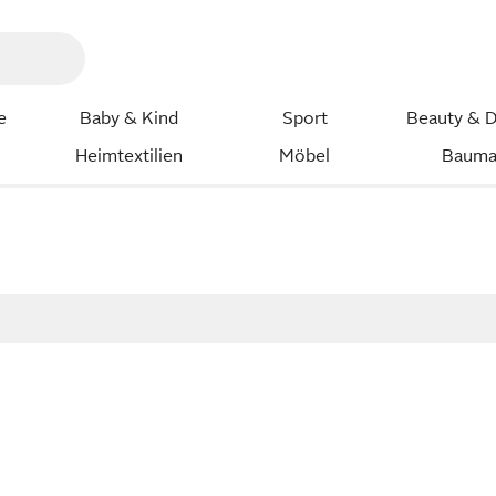
e
Baby & Kind
Sport
Beauty & D
Heimtextilien
Möbel
Bauma