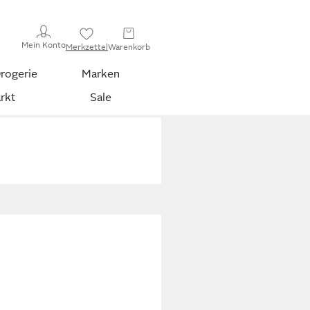
Mein Konto
Merkzettel
Warenkorb
rogerie
Marken
rkt
Sale