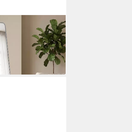
ik, wahlweise in 2 Größen