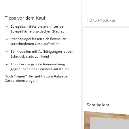
Tipps vor dem Kauf
1.075 Produkte
Spiegelschränke bieten hinter der
Spiegelfläche praktischen Stauraum
Standspiegel lassen sich flexibel an
verschiedenen Orte aufstellen
Bei Modellen mit Aufhängungen ist der
Schmuck stets zur Hand
Tipp: Für die größte Raumwirkung
gegenüber eines Fensters aufstellen
Noch Fragen? Hier geht's zum
Ratgeber
Garderobenspiegel ›
Sehr beliebt
OTTO HOME
Garderobenspiegel T